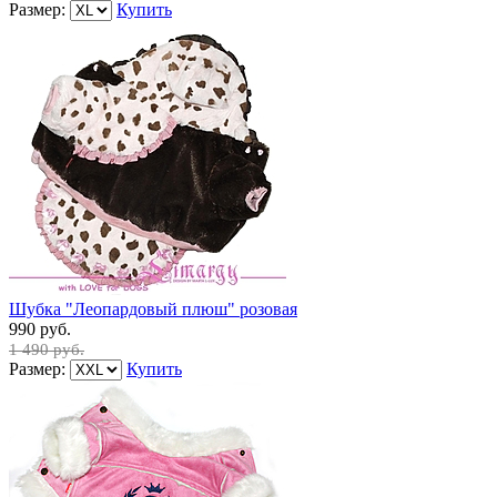
Размер:
Купить
Шубка "Леопардовый плюш" розовая
990 руб.
1 490 руб.
Размер:
Купить