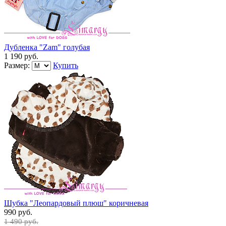
Дубленка "Zam" голубая
1 190 руб.
Размер:
Купить
Шубка "Леопардовый плюш" коричневая
990 руб.
1 490 руб.