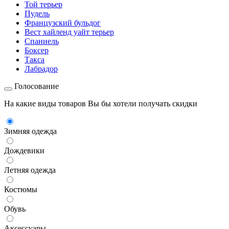
Той терьер
Пудель
Французский бульдог
Вест хайленд уайт терьер
Спаниель
Боксер
Такса
Лабрадор
Голосование
На какие виды товаров Вы бы хотели получать скидки
Зимняя одежда
Дождевики
Летняя одежда
Костюмы
Обувь
Аксессуары