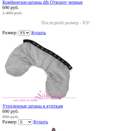
Комбинезон-штаны dib Отворот черные
690 руб.
1 490 руб.
Последний размер - XS!
Размер:
Купить
Утепленные штаны к курткам
690 руб.
890 руб.
Размер:
Купить