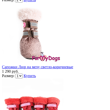
Сапожки Люр на меху светло-коричневые
1 290 руб.
Размер:
Купить