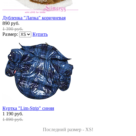
Дубленка "Лапка" коричневая
890 руб.
1 390 руб.
Размер:
Купить
Куртка "Lim-Strip" синяя
1 190 руб.
1 890 руб.
Последний размер - XS!