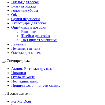
Платья для собак
Вязаная одежда
Головные уборы
Обувь
Сумки переноски
Аксессуары для собак
Ошейники и поводки
Ринговки
Шлейки для собак
Светящиеся ошейники
Лежанки
Пеленки, гигиена
Одежда для кошек
Спецпредложения
Акция. Расскажи друзьям!
Новинки
Охота на кости
Последний шанс!
Пришли фото - получи скидку!
Производители
For My Dogs