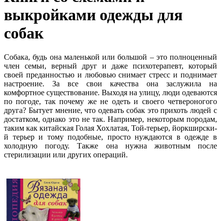
выкройками одежды для
собак
Собака, будь она маленькой или большой – это полноценный
член семьи, верный друг и даже психотерапевт, который
своей преданностью и любовью снимает стресс и поднимает
настроение. За все свои качества она заслужила на
комфортное существование. Выходя на улицу, люди одеваются
по погоде, так почему же не одеть и своего четвероногого
друга? Бытует мнение, что одевать собак это прихоть людей с
достатком, однако это не так. Например, некоторым породам,
таким как китайская Голая Хохлатая, Той-терьер, йоркширски­
й терьер и тому подобные, просто нуждаются в одежде в
холодную погоду. Также она нужна животным после
стерилизации или других операций.