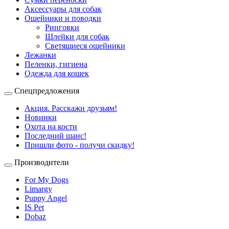
Аксессуары для собак
Ошейники и поводки
Ринговки
Шлейки для собак
Светящиеся ошейники
Лежанки
Пеленки, гигиена
Одежда для кошек
Спецпредложения
Акция. Расскажи друзьям!
Новинки
Охота на кости
Последний шанс!
Пришли фото - получи скидку!
Производители
For My Dogs
Limargy
Puppy Angel
IS Pet
Dobaz