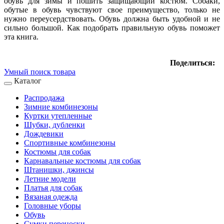
обувь для зимы и пошить защищающий костюм. Собаки,
обутые в обувь чувствуют свое преимущество, только не
нужно переусердствовать. Обувь должна быть удобной и не
сильно большой. Как подобрать правильную обувь поможет
эта книга.
Поделиться:
Умный поиск товара
Каталог
Распродажа
Зимние комбинезоны
Куртки утепленные
Шубки, дубленки
Дождевики
Спортивные комбинезоны
Костюмы для собак
Карнавальные костюмы для собак
Штанишки, джинсы
Летние модели
Платья для собак
Вязаная одежда
Головные уборы
Обувь
Сумки переноски