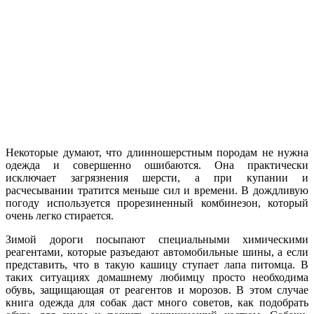
Некоторые думают, что длинношерстным породам не нужна
одежда и совершенно ошибаются. Она практически
исключает загрязнения шерсти, а при купании и
расчесывании тратится меньше сил и времени. В дождливую
погоду используется прорезиненный комбинезон, который
очень легко стирается.
Зимой дороги посыпают специальными химическими
реагентами, которые разъедают автомобильные шины, а если
представить, что в такую кашицу ступает лапа питомца. В
таких ситуациях домашнему любимцу просто необходима
обувь, защищающая от реагентов и морозов. В этом случае
книга одежда для собак даст много советов, как подобрать