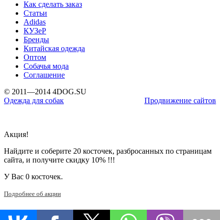
Как сделать заказ
Статьи
Adidas
КУЗеР
Бренды
Китайская одежда
Оптом
Собачья мода
Соглашение
© 2011—2014 4DOG.SU
Одежда для собак
Продвижение сайтов
Акция!
Найдите и соберите 20 косточек, разбросанных по страницам
сайта, и получите скидку 10% !!!
У Вас
0 косточек.
Подробнее об акции