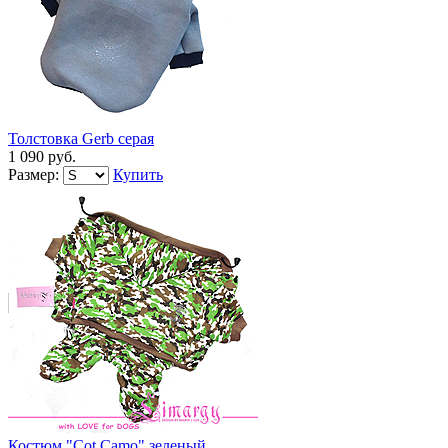
Толстовка Gerb серая
1 090 руб.
Размер:
Купить
Костюм "Cot Camo" зеленый