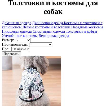
Толстовки и костюмы для
собак
Домашняя одежда
Джинсовая одежда
Костюмы и толстовки с
капюшоном
Лёгкие костюмы и толстовки
Нарядные костюмы
Плюшевая одежда
Спортивная одежда
Толстовки и кофты
Утеплённые костюмы
Велюровая одежда
Размер:
Производитель:
Пол: