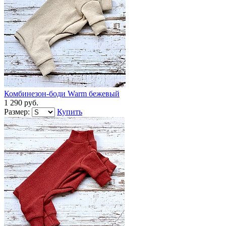
Комбинезон-боди Warm бежевый
1 290 руб.
Размер:
Купить