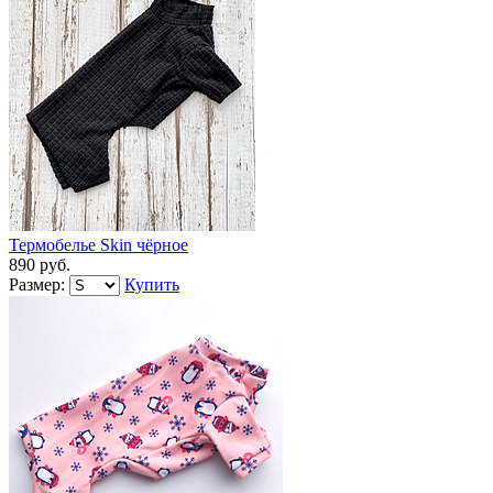
Термобелье Skin чёрное
890 руб.
Размер:
Купить