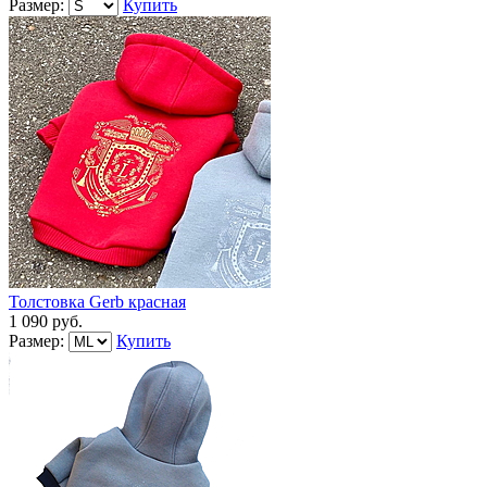
Размер:
Купить
Толстовка Gerb красная
1 090 руб.
Размер:
Купить