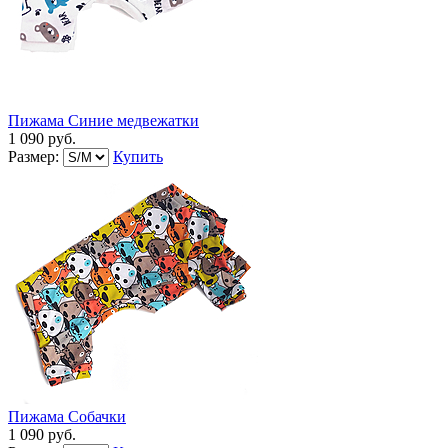
Пижама Синие медвежатки
1 090 руб.
Размер:
Купить
Пижама Собачки
1 090 руб.