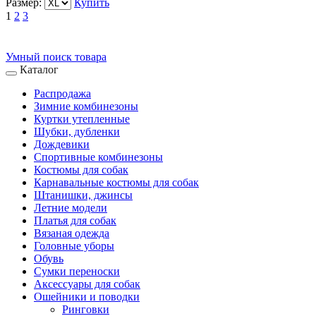
Размер:
Купить
1
2
3
Умный поиск товара
Каталог
Распродажа
Зимние комбинезоны
Куртки утепленные
Шубки, дубленки
Дождевики
Спортивные комбинезоны
Костюмы для собак
Карнавальные костюмы для собак
Штанишки, джинсы
Летние модели
Платья для собак
Вязаная одежда
Головные уборы
Обувь
Сумки переноски
Аксессуары для собак
Ошейники и поводки
Ринговки