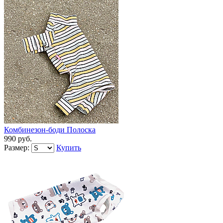
Комбинезон-боди Полоска
990 руб.
Размер:
Купить