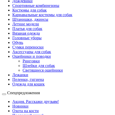
Дождевики
Спортивные комбинезоны
Костюмы для собак
Карнавальные костюмы для собак
Штанишки, джинсы
Летние модели
Платья для собак
Вязаная одежда
Головные уборы
Обувь
Сумки переноски
Аксессуары для собак
Ошейники и поводки
Ринговки
Шлейки для собак
Светящиеся ошейники
Лежанки
Пеленки, гигиена
Одежда для кошек
Спецпредложения
Акция. Расскажи друзьям!
Новинки
Охота на кости