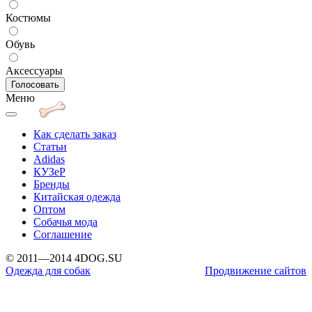
Костюмы
Обувь
Аксессуары
Меню
Как сделать заказ
Статьи
Adidas
КУЗеР
Бренды
Китайская одежда
Оптом
Собачья мода
Соглашение
© 2011—2014 4DOG.SU
Одежда для собак
Продвижение сайтов