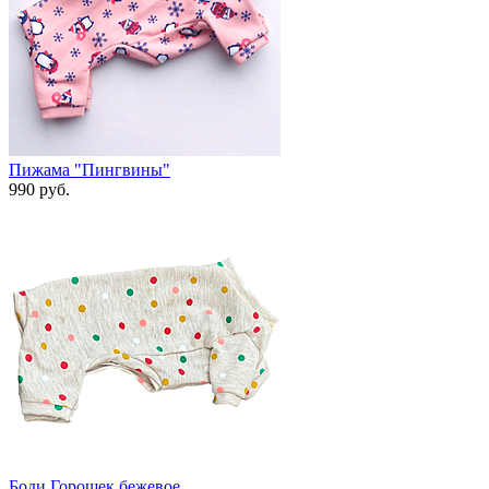
Пижама "Пингвины"
990 руб.
Боди Горошек бежевое