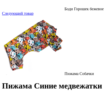
Боди Горошек бежевое
Следующий товар
Пижама Собачки
Пижама Синие медвежатки