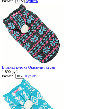
Размер:
Купить
Вязаная куртка Орнамент серая
1 890 руб.
Размер:
Купить