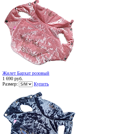
Жилет Бархат розовый
1 690 руб.
Размер:
Купить