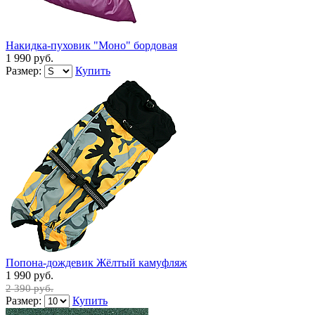
Накидка-пуховик "Моно" бордовая
1 990 руб.
Размер:
Купить
Попона-дождевик Жёлтый камуфляж
1 990 руб.
2 390 руб.
Размер:
Купить