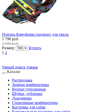
Попона Камуфляж-градиент для таксы
1 790 руб.
2 090 руб.
Размер:
Купить
1
2
Умный поиск товара
Каталог
Распродажа
Зимние комбинезоны
Куртки утепленные
Шубки, дубленки
Дождевики
Спортивные комбинезоны
Костюмы для собак
Карнавальные костюмы для собак