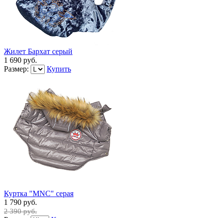
Жилет Бархат серый
1 690 руб.
Размер:
Купить
Куртка "MNC" серая
1 790 руб.
2 390 руб.