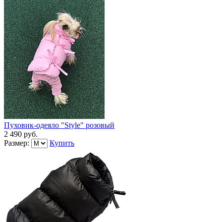
Пуховик-одеяло "Style" розовый
2 490 руб.
Размер:
Купить