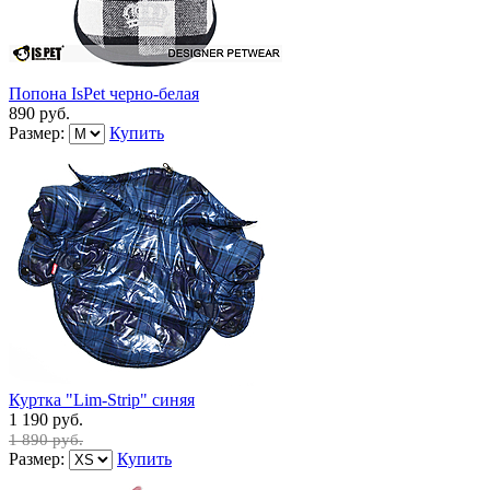
Попона IsPet черно-белая
890 руб.
Размер:
Купить
Куртка "Lim-Strip" синяя
1 190 руб.
1 890 руб.
Размер:
Купить