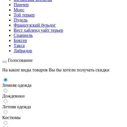
Пинчер
Мопс
Той терьер
Пудель
Французский бульдог
Вест хайленд уайт терьер
Спаниель
Боксер
Такса
Лабрадор
Голосование
На какие виды товаров Вы бы хотели получать скидки
Зимняя одежда
Дождевики
Летняя одежда
Костюмы