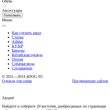
Обувь
Аксессуары
Меню
Как сделать заказ
Статьи
Adidas
КУЗеР
Бренды
Китайская одежда
Оптом
Собачья мода
Соглашение
© 2011—2014 4DOG.SU
Одежда для собак
Продвижение сайтов
Акция!
Найдите и соберите 20 косточек, разбросанных по страницам