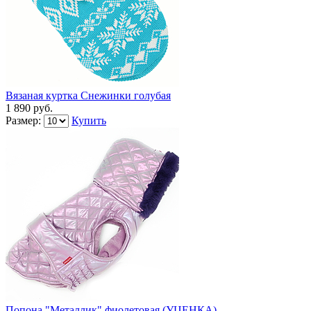
Вязаная куртка Снежинки голубая
1 890 руб.
Размер:
Купить
Попона "Металлик" фиолетовая (УЦЕНКА)