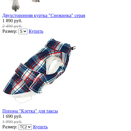
Двухсторонняя куртка "Снежинка" серая
1 890 руб.
2 490 руб.
Размер:
Купить
Попона "Клетка" для таксы
1 690 руб.
1 990 руб.
Размер:
Купить