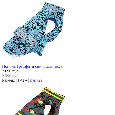
Попона Граффити синяя для таксы
2 090 руб.
2 390 руб.
Размер:
Купить