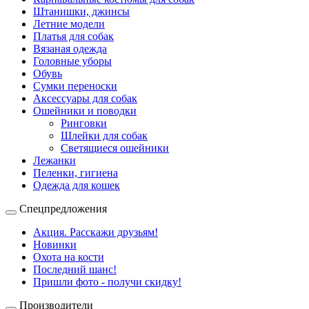
Штанишки, джинсы
Летние модели
Платья для собак
Вязаная одежда
Головные уборы
Обувь
Сумки переноски
Аксессуары для собак
Ошейники и поводки
Ринговки
Шлейки для собак
Светящиеся ошейники
Лежанки
Пеленки, гигиена
Одежда для кошек
Спецпредложения
Акция. Расскажи друзьям!
Новинки
Охота на кости
Последний шанс!
Пришли фото - получи скидку!
Производители