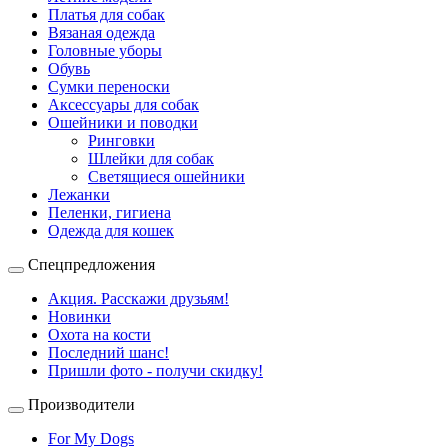
Платья для собак
Вязаная одежда
Головные уборы
Обувь
Сумки переноски
Аксессуары для собак
Ошейники и поводки
Ринговки
Шлейки для собак
Светящиеся ошейники
Лежанки
Пеленки, гигиена
Одежда для кошек
Спецпредложения
Акция. Расскажи друзьям!
Новинки
Охота на кости
Последний шанс!
Пришли фото - получи скидку!
Производители
For My Dogs