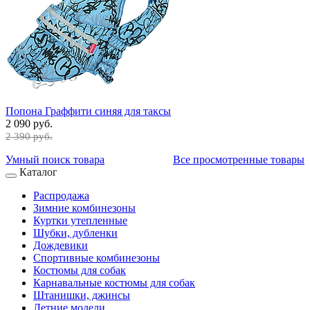
Попона Граффити синяя для таксы
2 090 руб.
2 390 руб.
Умный поиск товара
Все просмотренные товары
Каталог
Распродажа
Зимние комбинезоны
Куртки утепленные
Шубки, дубленки
Дождевики
Спортивные комбинезоны
Костюмы для собак
Карнавальные костюмы для собак
Штанишки, джинсы
Летние модели