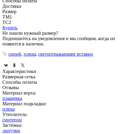
Способы оплаты
Доставка
Размер
ТМ1
ТС2
Купить
Не нашли нужный размер?
Подпишитесь на уведомления и мы сообщим, когда он
появится в наличии.
синий
,
плюш
,
светоотражающие вставки
Характеристики
Размерная сетка
Способы оплаты
Отзывы
Материал верха:
плащевка
Материал подкладки:
плюш
Утеплитель:
синтепон
Застёжка:
липучки