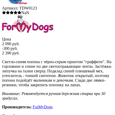
Артикул:
TDW0123
NaN
Цена
2 090 руб.
-300 руб.
2 390 руб.
Светло-синяя попона с чёрно-серым принтом "граффити". На
горловине и спине по две светоотражающие ленты. Застёжка-
липучка на талии сверху. Подклад синий плюшевый мех,
утеплитель - тонкий синтепон. Животик открытый, поэтому
попона подойдёт мальчикам и девочкам. Сзади две лямки-
резинки, чтобы закрепить попонку на лапах.
Внимание: Рекомендуется ручная бережная стирка при 30
градусах.
Производитель:
ForMyDogs