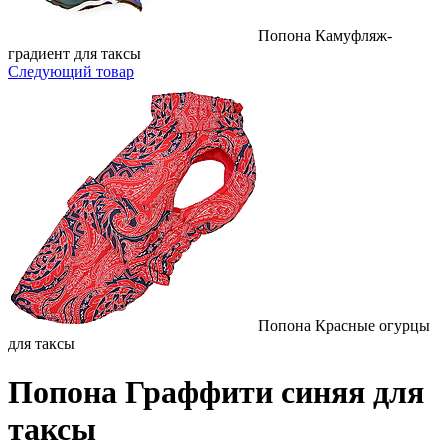
Попона Камуфляж-
градиент для таксы
Следующий товар
Попона Красные огурцы
для таксы
Попона Граффити синяя для
таксы