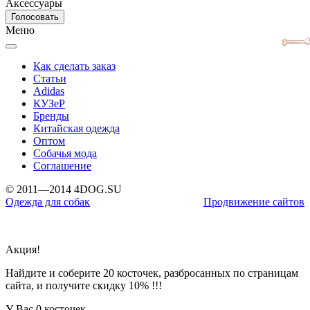
Аксессуары
Меню
Как сделать заказ
Статьи
Adidas
КУЗеР
Бренды
Китайская одежда
Оптом
Собачья мода
Соглашение
© 2011—2014 4DOG.SU
Одежда для собак
Продвижение сайтов
Акция!
Найдите и соберите 20 косточек, разбросанных по страницам
сайта, и получите скидку 10% !!!
У Вас
0 косточек.