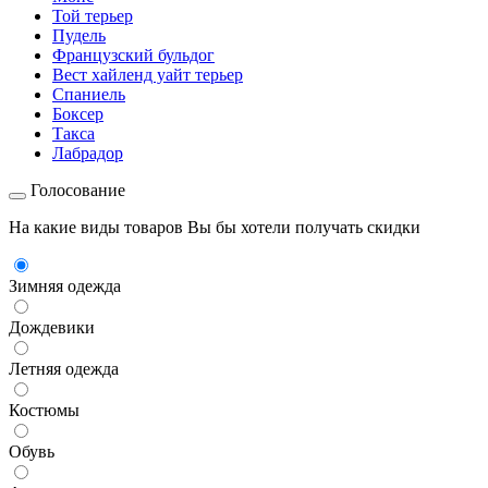
Той терьер
Пудель
Французский бульдог
Вест хайленд уайт терьер
Спаниель
Боксер
Такса
Лабрадор
Голосование
На какие виды товаров Вы бы хотели получать скидки
Зимняя одежда
Дождевики
Летняя одежда
Костюмы
Обувь