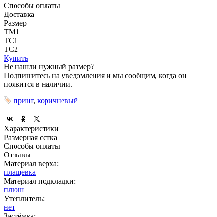
Способы оплаты
Доставка
Размер
ТМ1
ТС1
ТС2
Купить
Не нашли нужный размер?
Подпишитесь на уведомления и мы сообщим, когда он
появится в наличии.
принт
,
коричневый
Характеристики
Размерная сетка
Способы оплаты
Отзывы
Материал верха:
плащевка
Материал подкладки:
плюш
Утеплитель:
нет
Застёжка: