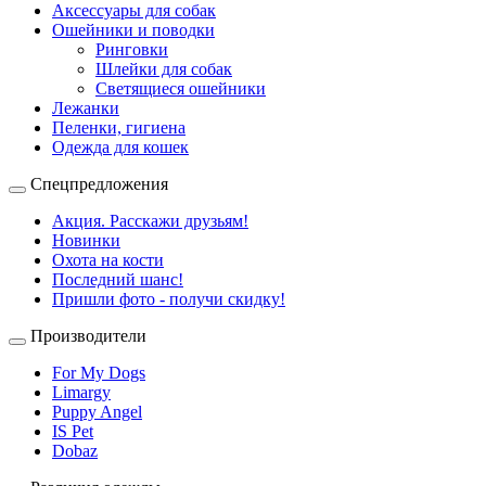
Аксессуары для собак
Ошейники и поводки
Ринговки
Шлейки для собак
Светящиеся ошейники
Лежанки
Пеленки, гигиена
Одежда для кошек
Спецпредложения
Акция. Расскажи друзьям!
Новинки
Охота на кости
Последний шанс!
Пришли фото - получи скидку!
Производители
For My Dogs
Limargy
Puppy Angel
IS Pet
Dobaz