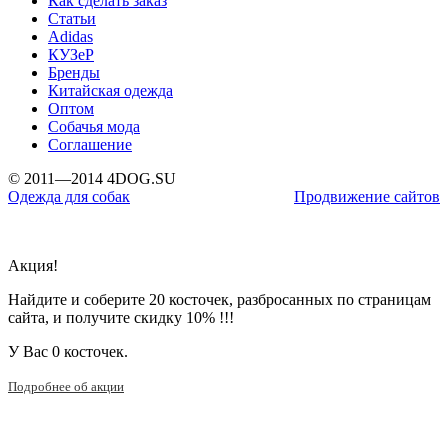
Как сделать заказ
Статьи
Adidas
КУЗеР
Бренды
Китайская одежда
Оптом
Собачья мода
Соглашение
© 2011—2014 4DOG.SU
Одежда для собак
Продвижение сайтов
Акция!
Найдите и соберите 20 косточек, разбросанных по страницам
сайта, и получите скидку 10% !!!
У Вас
0 косточек.
Подробнее об акции