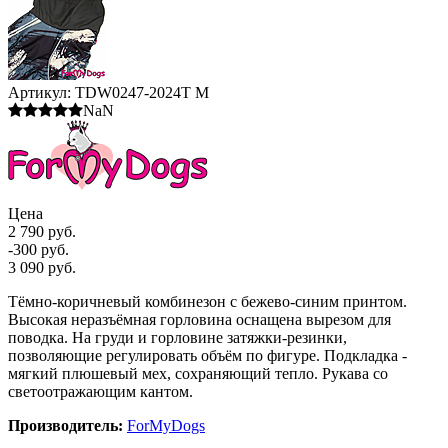
Артикул:
TDW0247-2024T M
NaN
Цена
2 790 руб.
-300 руб.
3 090 руб.
Тёмно-коричневый комбинезон с бежево-синим принтом.
Высокая неразъёмная горловина оснащена вырезом для
поводка. На груди и горловине затяжки-резинки,
позволяющие регулировать объём по фигуре. Подкладка -
мягкий плюшевый мех, сохраняющий тепло. Рукава со
светоотражающим кантом.
Производитель:
ForMyDogs