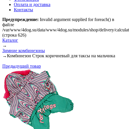
Оплата и доставка
Контакты
Предупреждение:
Invalid argument supplied for foreach() в
файле
/var/www/4dog.su/data/www/4dog.su/modules/shop/delivery/calcula
(строка 626)
Каталог
→
Зимние комбинезоны
→
Комбинезон Строк коричневый для таксы на мальчика
Предыдущий товар