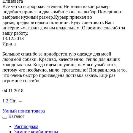
Елизавета
Все четко и доброжелательно.Не знали какой размер
подойдет,привезли два комбинезона на выбор.Померили и
выбрали нужный размер.Курьер приехал во
время,предварительно позвонив. Буду советовать Ваш
интернет-магазин другим владельцам .Огромное спасибо за
вашу работу.
13.12.2018
Ирина
Большое спасибо за приобретенную одежду для моей
любимой собаки. Красиво, качественно, тепло для наших
холодных зим. Когда идем по улице, нам все улыбаются,
потому что необычно, мило, трогательно! Понравилось и то,
что очень быстро произведена доставка заказа. Еще раз
огромное спасибо!
04.11.2018
1
2
Ctrl →
Умный поиск товара
Каталог
Распродажа
Зимние комбинезоны