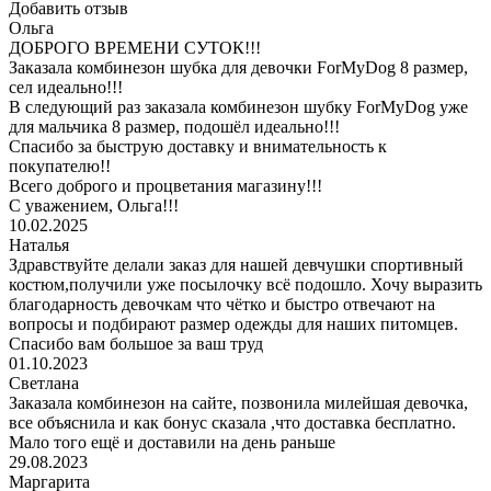
Добавить отзыв
Ольга
ДОБРОГО ВРЕМЕНИ СУТОК!!!
Заказала комбинезон шубка для девочки ForMyDog 8 размер,
сел идеально!!!
В следующий раз заказала комбинезон шубку ForMyDog уже
для мальчика 8 размер, подошёл идеально!!!
Спасибо за быструю доставку и внимательность к
покупателю!!
Всего доброго и процветания магазину!!!
С уважением, Ольга!!!
10.02.2025
Наталья
Здравствуйте делали заказ для нашей девчушки спортивный
костюм,получили уже посылочку всё подошло. Хочу выразить
благодарность девочкам что чётко и быстро отвечают на
вопросы и подбирают размер одежды для наших питомцев.
Спасибо вам большое за ваш труд
01.10.2023
Светлана
Заказала комбинезон на сайте, позвонила милейшая девочка,
все объяснила и как бонус сказала ,что доставка бесплатно.
Мало того ещё и доставили на день раньше
29.08.2023
Маргарита