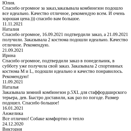
Юлия.
Спасибо огромное за заказ,заказывала комбинезон подошло
все идеально. Качество отличное, рекомендую всем. И очень
хорошая цена.))) спасибо вам большое.
11.11.2021
Наталия
Спасибо огромное, 16.09.2021 подтвердили заказ, а 21.09.2021
получили. Заказывала 2 костюма подошли идеально. Качество
отличное. Рекомендую.
21.09.2021
Ирина
Спасибо огромное, подтвердили заказ в понедельник, в
субботу уже получила свой заказ. Заказывала 2 спортивных
костюма М и L, подошли идеально и качество понравилось.
Рекомендую!
11.09.2021
Наталья
Заказывала зимний комбинезон р.5XL для стаффордширского
терьера, дев. Быстро доставили, как раз по погоде. Размер
подошел. Спасибо большое!
16.01.2021
Анжелика
Все отлично! Собаке комфортно и тепло
24.12.2020
Виктория