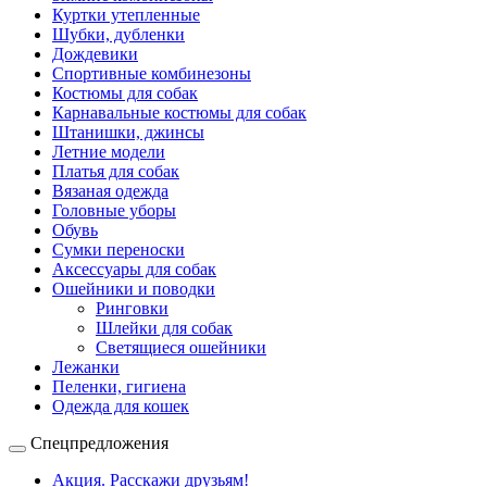
Куртки утепленные
Шубки, дубленки
Дождевики
Спортивные комбинезоны
Костюмы для собак
Карнавальные костюмы для собак
Штанишки, джинсы
Летние модели
Платья для собак
Вязаная одежда
Головные уборы
Обувь
Сумки переноски
Аксессуары для собак
Ошейники и поводки
Ринговки
Шлейки для собак
Светящиеся ошейники
Лежанки
Пеленки, гигиена
Одежда для кошек
Спецпредложения
Акция. Расскажи друзьям!