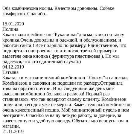
Оба комбинезона носим. Качеством довольны. Собаке
комфортно. Спасибо.
15.01.2020
Полина
Заказывали камбинезон "Рукавички"для мальчика на таксу
кролика.Очень довольны и одеждой, и обслуживанием, и
работой сайта!! Все подошло по размеру. Единственное, что
подпортило настроение, то что после третьей примерки
вылетела одна кнопка ( фурнитура пластиковая ). Но мы
надеемся, что это единичный случай:)
04.12.2019
Татьяна
Заказала в магазине зимний комбинезон "Лоскут"и сапожки.
Комбинезон и сапожки не подошли по размеру.Отправила
товары обратно почтой. И на следующий же день мне
выслали комбинезон большего размера! Первый раз
сталкиваюсь, что так доверяют своему клиенту. Комбинезон
получили, сегодня уже не мерзли. Замечательный комбинезон,
очень качественный пошив. Мой миниатюрный пудель в нем
неотразим. Спасибо за вашу четкую работу, за доверие, за
качественную и удобную одежду. Обязательно вернусь в ваш
магазин.
21.11.2019