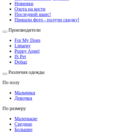
Новинки
Охота на кости
Последний шанс!
Пришли фото - получи скидку!
Производители
For My Dogs
Limargy
Puppy Angel
IS Pet
Dobaz
Различия одежды
По полу
Мальчики
Девочки
По размеру
Маленькие
Средние
Большие