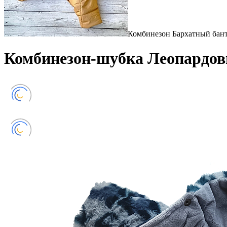
Комбинезон Бархатный бант
Комбинезон-шубка Леопардов