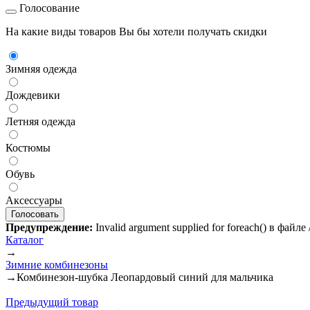
Голосование
На какие виды товаров Вы бы хотели получать скидки
Зимняя одежда
Дождевики
Летняя одежда
Костюмы
Обувь
Аксессуары
Предупреждение:
Invalid argument supplied for foreach() в файл
Каталог
→
Зимние комбинезоны
→
Комбинезон-шубка Леопардовый синий для мальчика
Предыдущий товар