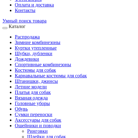
Оплата и доставка
Контакты
Умный поиск товара
Каталог
Распродажа
Зимние комбинезоны
Куртки утепленные
Шубки, дубленки
Дождевики
Спортивные комбинезоны
Костюмы для собак
Карнавальные костюмы для собак
Штанишки, джинсы
Летние модели
Платья для собак
Вязаная одежда
Головные уборы
Обувь
Сумки переноски
Аксессуары для собак
Ошейники и поводки
Ринговки
Шлейки для собак