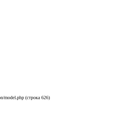
on/model.php (строка 626)