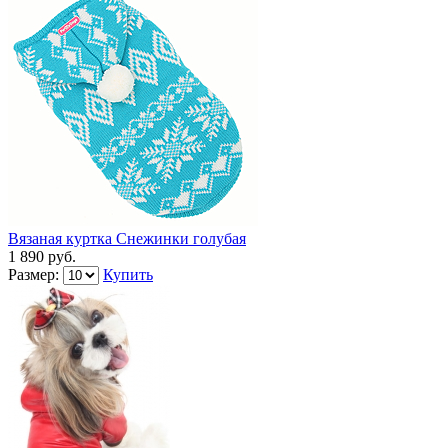
Вязаная куртка Снежинки голубая
1 890 руб.
Размер:
Купить