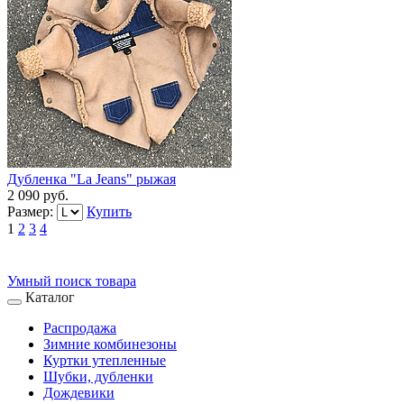
Дубленка "La Jeans" рыжая
2 090 руб.
Размер:
Купить
1
2
3
4
Умный поиск товара
Каталог
Распродажа
Зимние комбинезоны
Куртки утепленные
Шубки, дубленки
Дождевики