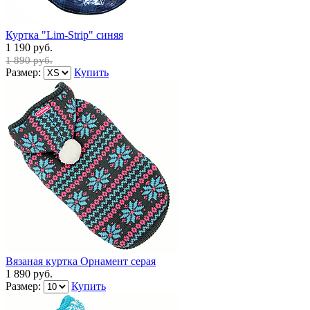
Куртка "Lim-Strip" синяя
1 190 руб.
1 890 руб.
Размер:
Купить
Вязаная куртка Орнамент серая
1 890 руб.
Размер:
Купить