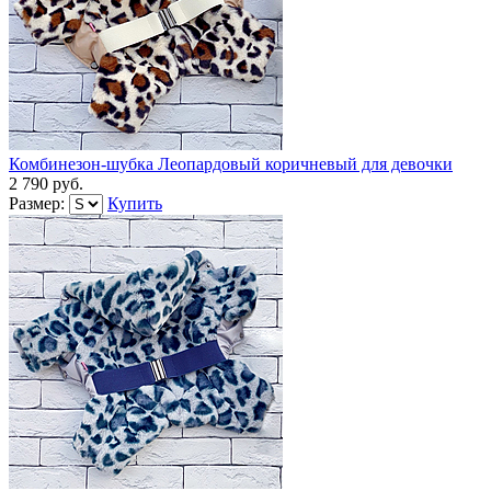
Комбинезон-шубка Леопардовый коричневый для девочки
2 790 руб.
Размер:
Купить