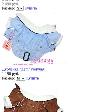
2 490 руб.
Размер:
Купить
Дубленка "Zam" голубая
1 190 руб.
Размер:
Купить