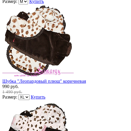
Размер:
Купить
Шубка "Леопардовый плюш" коричневая
990 руб.
1 490 руб.
Размер:
Купить