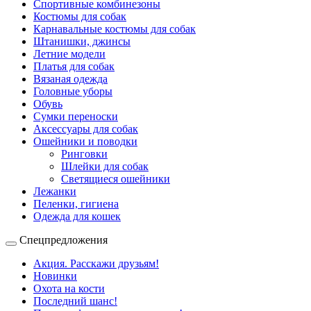
Спортивные комбинезоны
Костюмы для собак
Карнавальные костюмы для собак
Штанишки, джинсы
Летние модели
Платья для собак
Вязаная одежда
Головные уборы
Обувь
Сумки переноски
Аксессуары для собак
Ошейники и поводки
Ринговки
Шлейки для собак
Светящиеся ошейники
Лежанки
Пеленки, гигиена
Одежда для кошек
Спецпредложения
Акция. Расскажи друзьям!
Новинки
Охота на кости
Последний шанс!