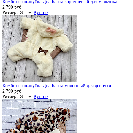
Комбинезон-шубка Два Банта коричневый для мальчика
2 790 руб.
Размер:
Купить
Комбинезон-шубка Два Банта молочный для девочки
2 790 руб.
Размер:
Купить