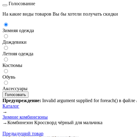
Голосование
На какие виды товаров Вы бы хотели получать скидки
Зимняя одежда
Дождевики
Летняя одежда
Костюмы
Обувь
Аксессуары
Предупреждение:
Invalid argument supplied for foreach() в файл
Каталог
→
Зимние комбинезоны
→
Комбинезон Кроссворд чёрный для мальчика
Предыдущий товар