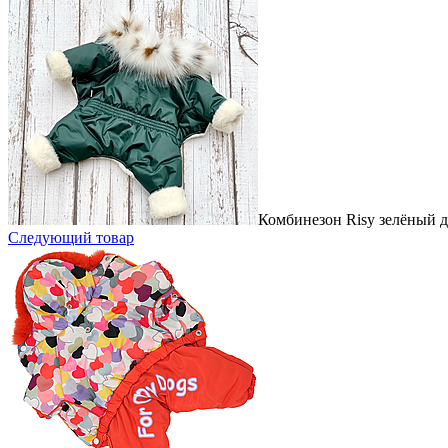
Комбинезон Risy зелёный д
Следующий товар