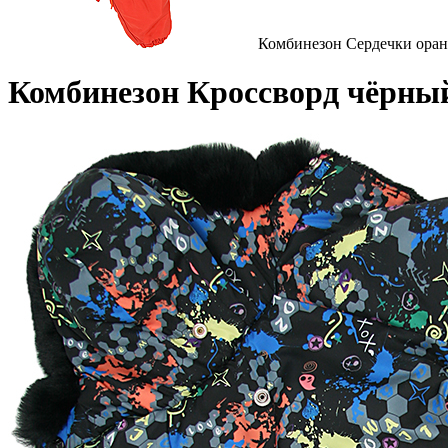
Комбинезон Сердечки оран
Комбинезон Кроссворд чёрны