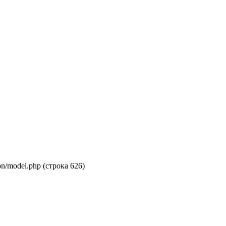
on/model.php (строка 626)