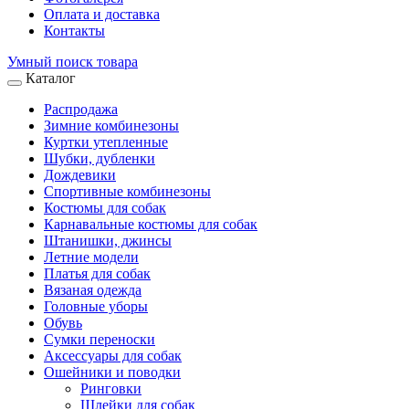
Оплата и доставка
Контакты
Умный поиск товара
Каталог
Распродажа
Зимние комбинезоны
Куртки утепленные
Шубки, дубленки
Дождевики
Спортивные комбинезоны
Костюмы для собак
Карнавальные костюмы для собак
Штанишки, джинсы
Летние модели
Платья для собак
Вязаная одежда
Головные уборы
Обувь
Сумки переноски
Аксессуары для собак
Ошейники и поводки
Ринговки
Шлейки для собак