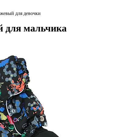
жевый для девочки
й для мальчика