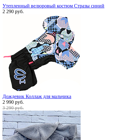
Утепленный велюровый костюм Стразы синий
2 290 руб.
Дождевик Коллаж для мальчика
2 990 руб.
3 290 руб.