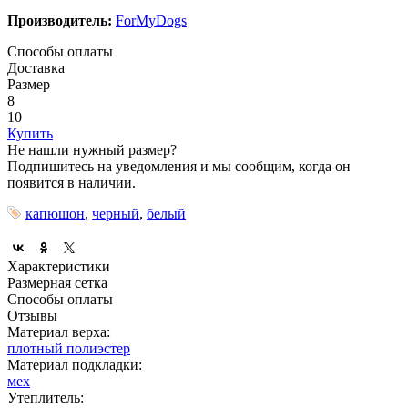
Производитель:
ForMyDogs
Способы оплаты
Доставка
Размер
8
10
Купить
Не нашли нужный размер?
Подпишитесь на уведомления и мы сообщим, когда он
появится в наличии.
капюшон
,
черный
,
белый
Характеристики
Размерная сетка
Способы оплаты
Отзывы
Материал верха:
плотный полиэстер
Материал подкладки:
мех
Утеплитель: