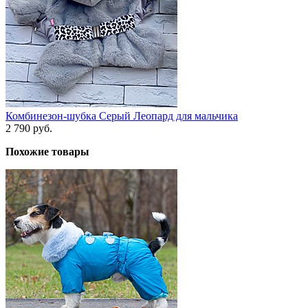
Комбинезон-шубка Серый Леопард для мальчика
2 790 руб.
Похожие товары