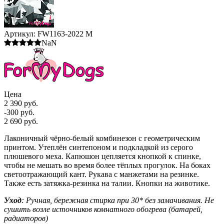
Артикул:
FW1163-2022 M
NaN
Цена
2 390 руб.
-300 руб.
2 690 руб.
Лаконичный чёрно-белый комбинезон с геометрическим
принтом. Утеплён синтепоном и подкладкой из серого
плюшевого меха. Капюшон цепляется кнопкой к спинке,
чтобы не мешать во время более тёплых прогулок. На боках
светоотражающий кант. Рукава с манжетами на резинке.
Также есть затяжка-резинка на талии. Кнопки на животике.
Уход
: Ручная, бережная стирка при 30* без замачивания. Не
сушить возле источников комнатного обогрева (батарей,
радиаторов)