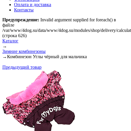
Оплата и доставка
Контакты
Предупреждение:
Invalid argument supplied for foreach() в
файле
/var/www/4dog.su/data/www/4dog.su/modules/shop/delivery/calcula
(строка 626)
Каталог
→
Зимние комбинезоны
→
Комбинезон Углы чёрный для мальчика
Предыдущий товар