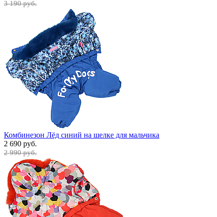
3 190 руб.
Комбинезон Лёд синий на шелке для мальчика
2 690 руб.
2 990 руб.