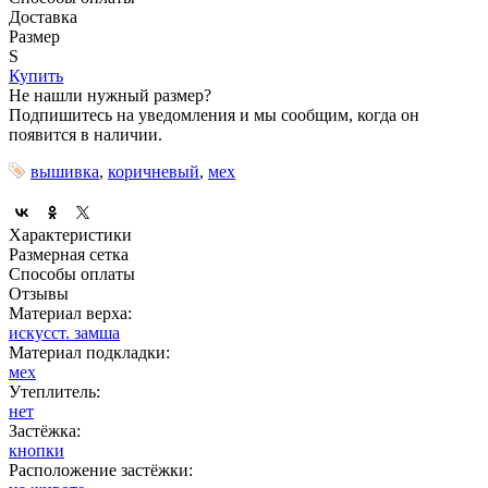
Доставка
Размер
S
Купить
Не нашли нужный размер?
Подпишитесь на уведомления и мы сообщим, когда он
появится в наличии.
вышивка
,
коричневый
,
мех
Характеристики
Размерная сетка
Способы оплаты
Отзывы
Материал верха:
искусст. замша
Материал подкладки:
мех
Утеплитель:
нет
Застёжка:
кнопки
Расположение застёжки: