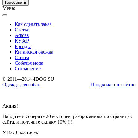
Меню
Как сделать заказ
Статьи
Adidas
КУЗеР
Бренды
Китайская одежда
Оптом
Собачья мода
Соглашение
© 2011—2014 4DOG.SU
Одежда для собак
Продвижение сайтов
Акция!
Найдите и соберите 20 косточек, разбросанных по страницам
сайта, и получите скидку 10% !!!
У Вас
0 косточек.