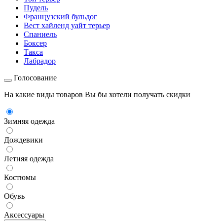
Пудель
Французский бульдог
Вест хайленд уайт терьер
Спаниель
Боксер
Такса
Лабрадор
Голосование
На какие виды товаров Вы бы хотели получать скидки
Зимняя одежда
Дождевики
Летняя одежда
Костюмы
Обувь
Аксессуары