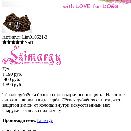
Артикул:
Lim010621-3
NaN
Цена
1 190 руб.
-400 руб.
1 590 руб.
Тёплая дублёнка благородного коричневого цвета. На спине
синяя вышивка в виде герба. Лёгкая дублёночка послужит
защитой зимой от холода: внутри искусственный мех,
снаружи - отделка под замшу.
Производитель:
Limargy
Способы оплаты