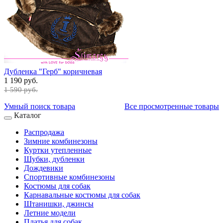
Дубленка "Герб" коричневая
1 190 руб.
1 590 руб.
Умный поиск товара
Все просмотренные товары
Каталог
Распродажа
Зимние комбинезоны
Куртки утепленные
Шубки, дубленки
Дождевики
Спортивные комбинезоны
Костюмы для собак
Карнавальные костюмы для собак
Штанишки, джинсы
Летние модели
Платья для собак