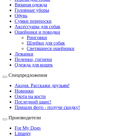
Вязаная одежда
Головные уборы
Обувь
Сумки переноски
Аксессуары для собак
Ошейники и поводки
Ринговки
Шлейки для собак
Светящиеся ошейники
Лежанки
Пеленки, гигиена
Одежда для кошек
Спецпредложения
Акция. Расскажи друзьям!
Новинки
Охота на кости
Последний шанс!
Пришли фото - получи скидку!
Производители
For My Dogs
Limargy