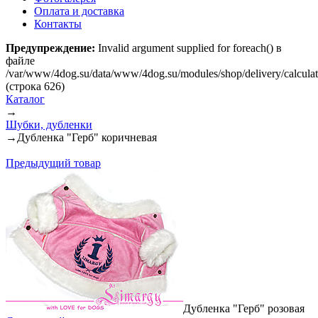
Оплата и доставка
Контакты
Предупреждение:
Invalid argument supplied for foreach() в
файле
/var/www/4dog.su/data/www/4dog.su/modules/shop/delivery/calcula
(строка 626)
Каталог
→
Шубки, дубленки
→
Дубленка "Герб" коричневая
Предыдущий товар
Дубленка "Герб" розовая