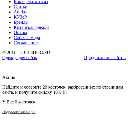
Как сделать заказ
Статьи
Adidas
КУЗеР
Бренды
Китайская одежда
Оптом
Собачья мода
Соглашение
© 2011—2014 4DOG.SU
Одежда для собак
Продвижение сайтов
Акция!
Найдите и соберите 20 косточек, разбросанных по страницам
сайта, и получите скидку 10% !!!
У Вас
0 косточек.
Подробнее об акции