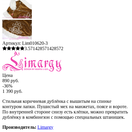
Артикул:
Lim010620-3
3.571428571428572
Цена
890 руб.
-36%
1 390 руб.
Стильная коричневая дублёнка с вышитым на спинке
контуром лапки. Пушистый мех на манжетах, поясе и вороте.
По внутренней стороне снизу есть клёпки, можно превратить
дублёнку в комбинезон с помощью специальных штанишек.
Производитель:
Limargy