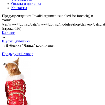
Оплата и доставка
Контакты
Предупреждение:
Invalid argument supplied for foreach() в
файле
/var/www/4dog.su/data/www/4dog.su/modules/shop/delivery/calcula
(строка 626)
Каталог
→
Шубки, дубленки
→
Дубленка "Лапка" коричневая
Предыдущий товар