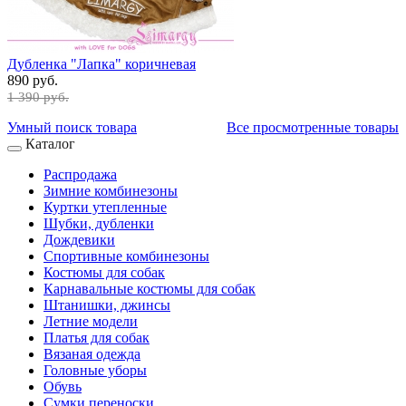
Дубленка "Лапка" коричневая
890 руб.
1 390 руб.
Умный поиск товара
Все просмотренные товары
Каталог
Распродажа
Зимние комбинезоны
Куртки утепленные
Шубки, дубленки
Дождевики
Спортивные комбинезоны
Костюмы для собак
Карнавальные костюмы для собак
Штанишки, джинсы
Летние модели
Платья для собак
Вязаная одежда
Головные уборы
Обувь
Сумки переноски