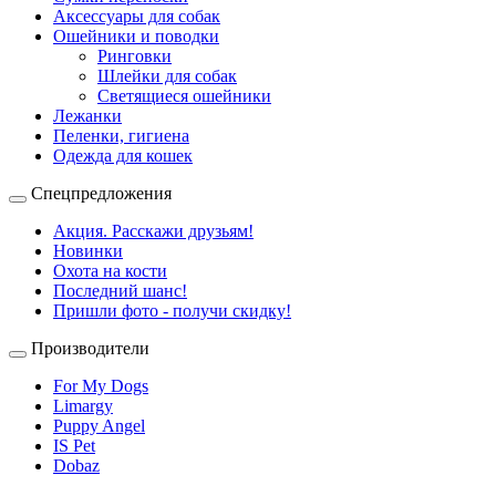
Аксессуары для собак
Ошейники и поводки
Ринговки
Шлейки для собак
Светящиеся ошейники
Лежанки
Пеленки, гигиена
Одежда для кошек
Спецпредложения
Акция. Расскажи друзьям!
Новинки
Охота на кости
Последний шанс!
Пришли фото - получи скидку!
Производители
For My Dogs
Limargy
Puppy Angel
IS Pet
Dobaz