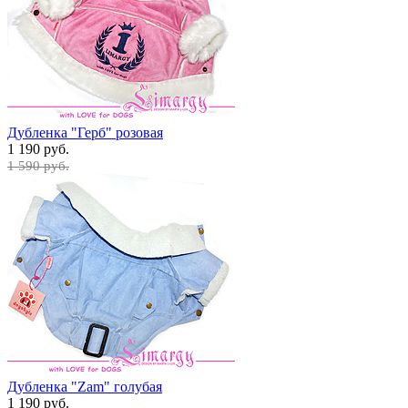
Дубленка "Герб" розовая
1 190 руб.
1 590 руб.
Дубленка "Zam" голубая
1 190 руб.