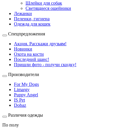
Шлейки для собак
Светящиеся ошейники
Лежанки
Пеленки, гигиена
Одежда для кошек
Спецпредложения
Акция. Расскажи друзьям!
Новинки
Охота на кости
Последний шанс!
Пришли фото - получи скидку!
Производители
For My Dogs
Limargy
Puppy Angel
IS Pet
Dobaz
Различия одежды
По полу