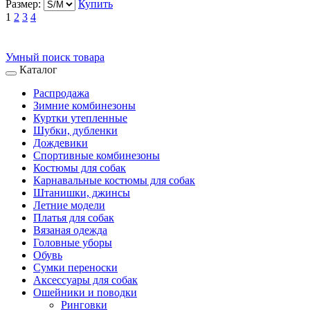
Размер:
Купить
1
2
3
4
Умный поиск товара
Каталог
Распродажа
Зимние комбинезоны
Куртки утепленные
Шубки, дубленки
Дождевики
Спортивные комбинезоны
Костюмы для собак
Карнавальные костюмы для собак
Штанишки, джинсы
Летние модели
Платья для собак
Вязаная одежда
Головные уборы
Обувь
Сумки переноски
Аксессуары для собак
Ошейники и поводки
Ринговки