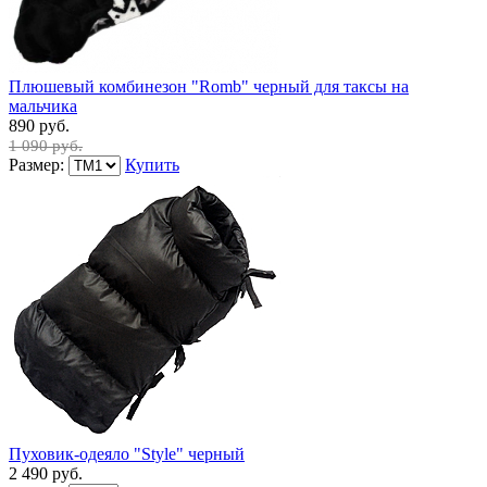
Плюшевый комбинезон "Romb" черный для таксы на
мальчика
890 руб.
1 090 руб.
Размер:
Купить
Пуховик-одеяло "Style" черный
2 490 руб.