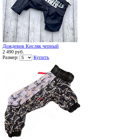
Дождевик Кисляк черный
2 490 руб.
Размер:
Купить