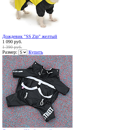
Дождевик "SS Zip" желтый
1 090 руб.
1 390 руб.
Размер:
Купить