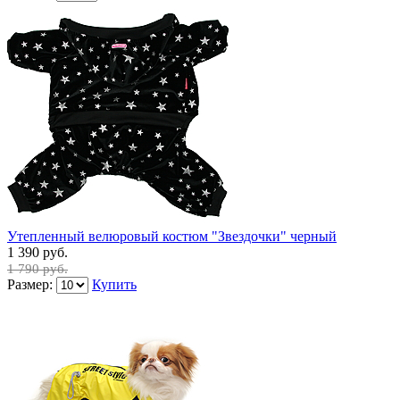
Утепленный велюровый костюм "Звездочки" черный
1 390 руб.
1 790 руб.
Размер:
Купить