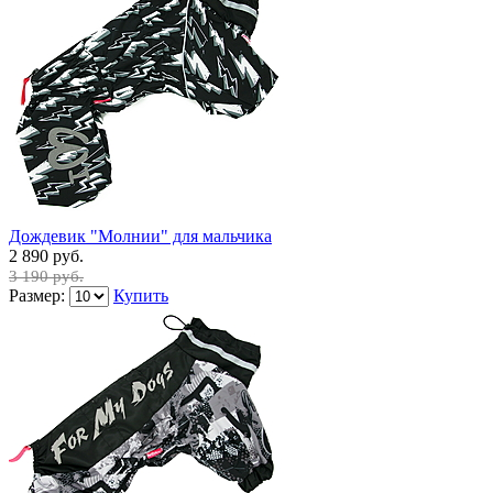
Дождевик "Молнии" для мальчика
2 890 руб.
3 190 руб.
Размер:
Купить