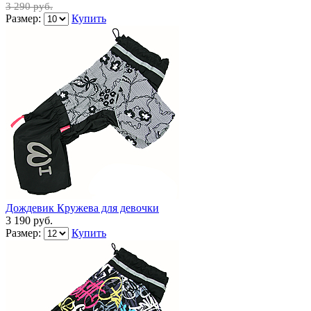
3 290 руб.
Размер:
Купить
Дождевик Кружева для девочки
3 190 руб.
Размер:
Купить