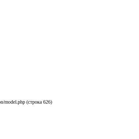
on/model.php (строка 626)