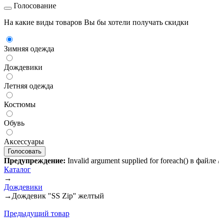
Голосование
На какие виды товаров Вы бы хотели получать скидки
Зимняя одежда
Дождевики
Летняя одежда
Костюмы
Обувь
Аксессуары
Предупреждение:
Invalid argument supplied for foreach() в файл
Каталог
→
Дождевики
→
Дождевик "SS Zip" желтый
Предыдущий товар