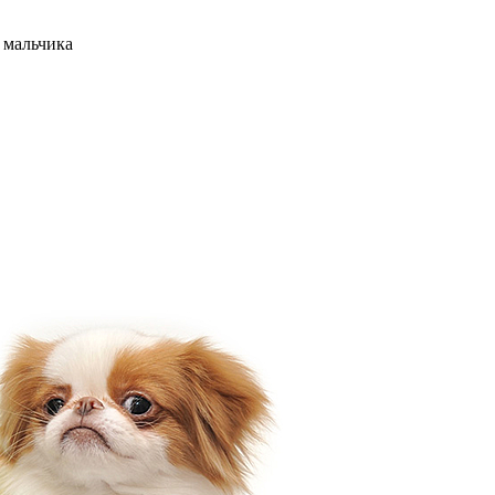
 мальчика