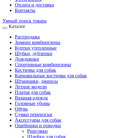
Оплата и доставка
Контакты
Умный поиск товара
Каталог
Распродажа
Зимние комбинезоны
Куртки утепленные
Шубки, дубленки
Дождевики
Спортивные комбинезоны
Костюмы для собак
Карнавальные костюмы для собак
Штанишки, джинсы
Летние модели
Платья для собак
Вязаная одежда
Головные уборы
Обувь
Сумки переноски
Аксессуары для собак
Ошейники и поводки
Ринговки
Шлейки для собак