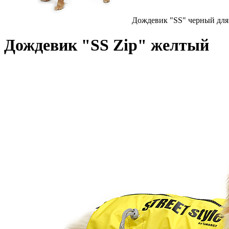
Дождевик "SS" черный для
Дождевик "SS Zip" желтый