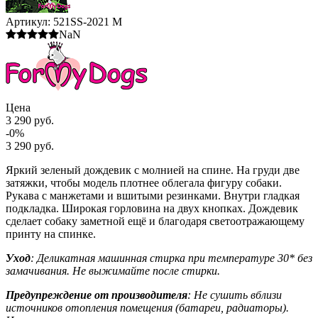
Артикул:
521SS-2021 M
NaN
Цена
3 290 руб.
-0%
3 290 руб.
Яркий зеленый дождевик с молнией на спине. На груди две
затяжки, чтобы модель плотнее облегала фигуру собаки.
Рукава с манжетами и вшитыми резинками. Внутри гладкая
подкладка. Широкая горловина на двух кнопках. Дождевик
сделает собаку заметной ещё и благодаря светоотражающему
принту на спинке.
Уход
: Деликатная машинная стирка при температуре 30* без
замачивания. Не выжимайте после стирки.
Предупреждение от производителя
: Не сушить вблизи
источников отопления помещения (батареи, радиаторы).