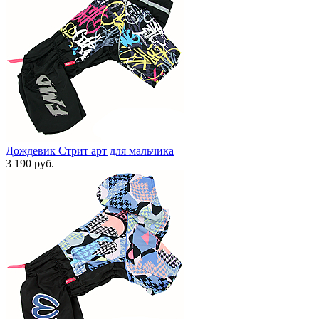
Дождевик Стрит арт для мальчика
3 190 руб.