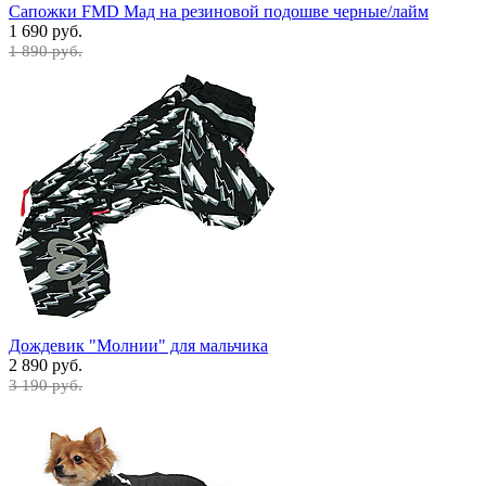
Сапожки FMD Мад на резиновой подошве черные/лайм
1 690 руб.
1 890 руб.
Дождевик "Молнии" для мальчика
2 890 руб.
3 190 руб.