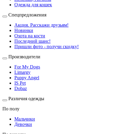
Одежда для кошек
Спецпредложения
Акция. Расскажи друзьям!
Новинки
Охота на кости
Последний шанс!
Пришли фото - получи скидку!
Производители
For My Dogs
Limargy
Puppy Angel
IS Pet
Dobaz
Различия одежды
По полу
Мальчики
Девочки