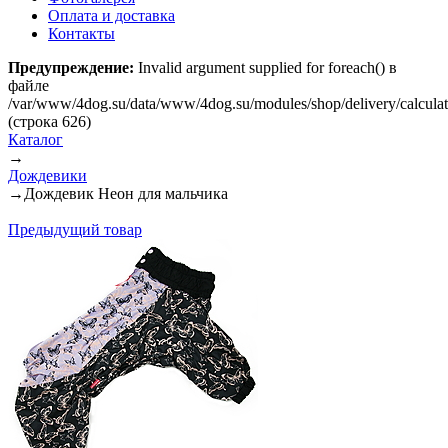
Оплата и доставка
Контакты
Предупреждение:
Invalid argument supplied for foreach() в
файле
/var/www/4dog.su/data/www/4dog.su/modules/shop/delivery/calcula
(строка 626)
Каталог
→
Дождевики
→
Дождевик Неон для мальчика
Предыдущий товар