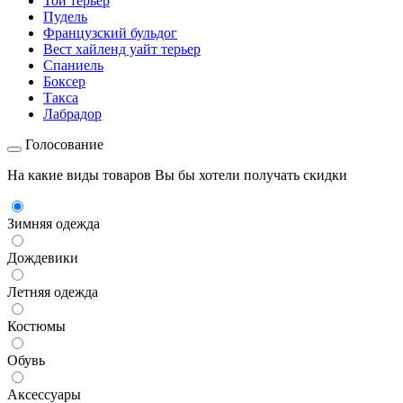
Той терьер
Пудель
Французский бульдог
Вест хайленд уайт терьер
Спаниель
Боксер
Такса
Лабрадор
Голосование
На какие виды товаров Вы бы хотели получать скидки
Зимняя одежда
Дождевики
Летняя одежда
Костюмы
Обувь
Аксессуары