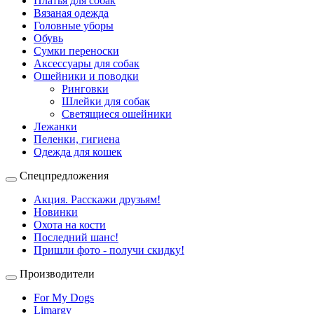
Платья для собак
Вязаная одежда
Головные уборы
Обувь
Сумки переноски
Аксессуары для собак
Ошейники и поводки
Ринговки
Шлейки для собак
Светящиеся ошейники
Лежанки
Пеленки, гигиена
Одежда для кошек
Спецпредложения
Акция. Расскажи друзьям!
Новинки
Охота на кости
Последний шанс!
Пришли фото - получи скидку!
Производители
For My Dogs
Limargy