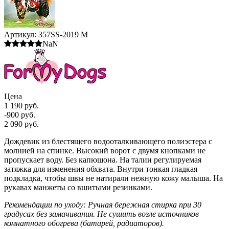
Артикул:
357SS-2019 M
NaN
Цена
1 190 руб.
-900 руб.
2 090 руб.
Дождевик из блестящего водооталкивающего полиэстера с
молнией на спинке. Высокий ворот с двумя кнопками не
пропускает воду. Без капюшона. На талии регулируемая
затяжка для изменения обхвата. Внутри тонкая гладкая
подкладка, чтобы швы не натирали нежную кожу малыша. На
рукавах манжеты со вшитыми резинками.
Рекомендации по уходу: Ручная бережная стирка при 30
градусах без замачивания. Не сушить возле источников
комнатного обогрева (батарей, радиаторов).