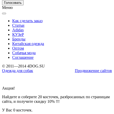
Меню
Как сделать заказ
Статьи
Adidas
КУЗеР
Бренды
Китайская одежда
Оптом
Собачья мода
Соглашение
© 2011—2014 4DOG.SU
Одежда для собак
Продвижение сайтов
Акция!
Найдите и соберите 20 косточек, разбросанных по страницам
сайта, и получите скидку 10% !!!
У Вас
0 косточек.