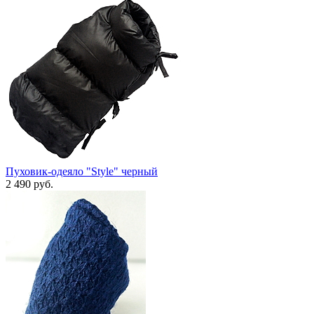
Пуховик-одеяло "Style" черный
2 490 руб.