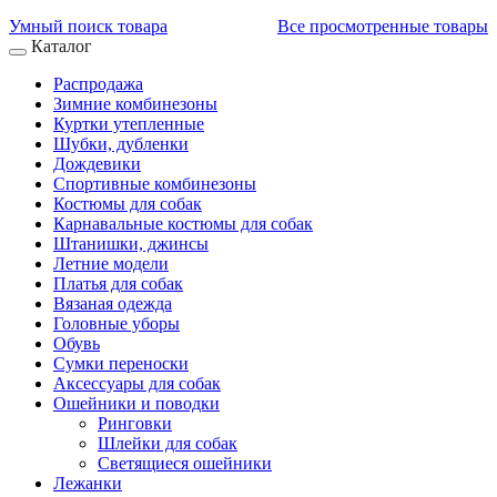
Умный поиск товара
Все просмотренные товары
Каталог
Распродажа
Зимние комбинезоны
Куртки утепленные
Шубки, дубленки
Дождевики
Спортивные комбинезоны
Костюмы для собак
Карнавальные костюмы для собак
Штанишки, джинсы
Летние модели
Платья для собак
Вязаная одежда
Головные уборы
Обувь
Сумки переноски
Аксессуары для собак
Ошейники и поводки
Ринговки
Шлейки для собак
Светящиеся ошейники
Лежанки