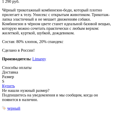
1 290 руб.
Чёрный трикотажный комбинезон-боди, который плотно
прилегает к телу. Унисекс с открытым животиком. Трикотаж-
лапка эластичный и не мешает движениям собаки.
Комбинезон в чёрном цвете станет идеальной базовой вещью,
которую можно сочетать практически с любым верхом:
жилеткой, курткой, шубкой, дождевиком.
Состав: 80% хлопок, 20% спандекс
Сделано в России!
Производитель:
Limargy
Способы оплаты
Доставка
Размер
S
Купить
Не нашли нужный размер?
Подпишитесь на уведомления и мы сообщим, когда он
появится в наличии.
черный