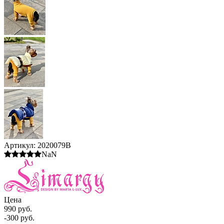
Артикул:
2020079B
NaN
Цена
990 руб.
-300 руб.