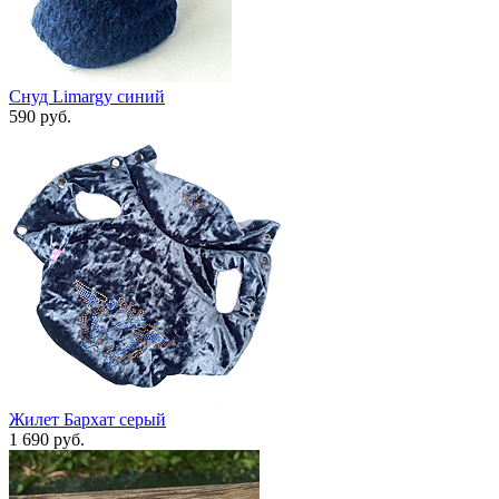
Снуд Limargy синий
590 руб.
Жилет Бархат серый
1 690 руб.