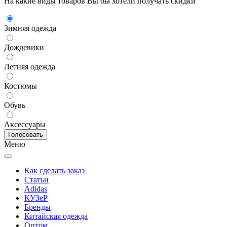
На какие виды товаров Вы бы хотели получать скидки
Зимняя одежда
Дождевики
Летняя одежда
Костюмы
Обувь
Аксессуары
Меню
Как сделать заказ
Статьи
Adidas
КУЗеР
Бренды
Китайская одежда
Оптом