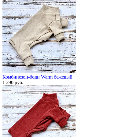
Комбинезон-боди Warm бежевый
1 290 руб.