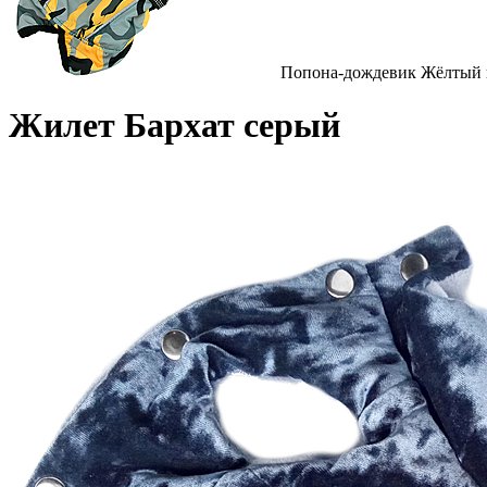
Попона-дождевик Жёлтый
Жилет Бархат серый