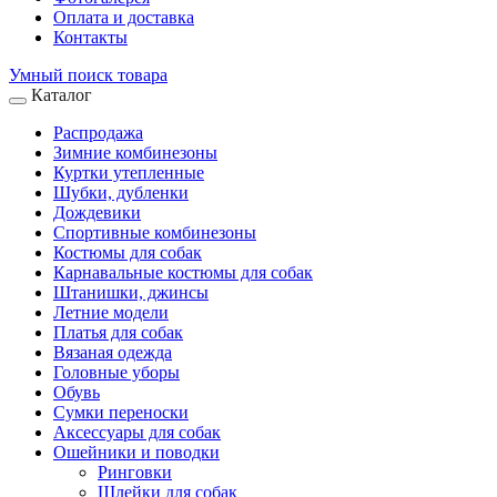
Оплата и доставка
Контакты
Умный поиск товара
Каталог
Распродажа
Зимние комбинезоны
Куртки утепленные
Шубки, дубленки
Дождевики
Спортивные комбинезоны
Костюмы для собак
Карнавальные костюмы для собак
Штанишки, джинсы
Летние модели
Платья для собак
Вязаная одежда
Головные уборы
Обувь
Сумки переноски
Аксессуары для собак
Ошейники и поводки
Ринговки
Шлейки для собак