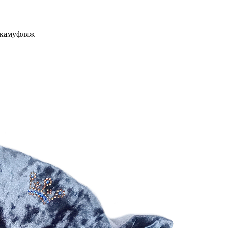
 камуфляж