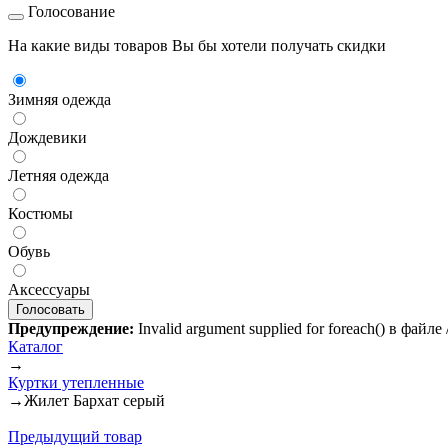
Голосование
На какие виды товаров Вы бы хотели получать скидки
Зимняя одежда
Дождевики
Летняя одежда
Костюмы
Обувь
Аксессуары
Предупреждение:
Invalid argument supplied for foreach() в файл
Каталог
→
Куртки утепленные
→
Жилет Бархат серый
Предыдущий товар