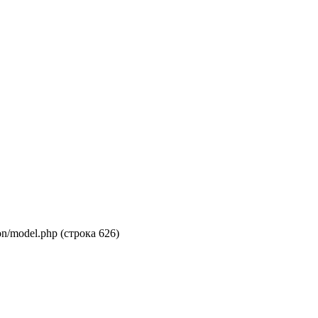
on/model.php (строка 626)