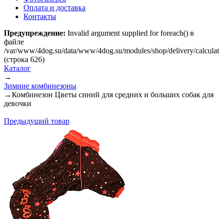
Оплата и доставка
Контакты
Предупреждение:
Invalid argument supplied for foreach() в
файле
/var/www/4dog.su/data/www/4dog.su/modules/shop/delivery/calcula
(строка 626)
Каталог
→
Зимние комбинезоны
→
Комбинезон Цветы синий для средних и больших собак для
девочки
Предыдущий товар