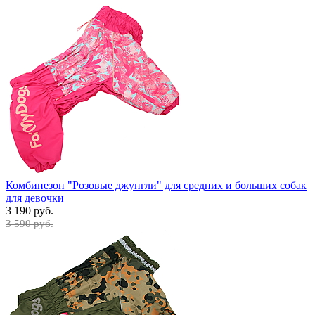
Комбинезон "Розовые джунгли" для средних и больших собак
для девочки
3 190 руб.
3 590 руб.