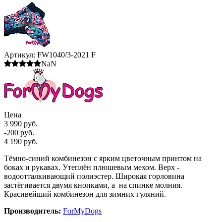
Артикул:
FW1040/3-2021 F
NaN
Цена
3 990 руб.
-200 руб.
4 190 руб.
Тёмно-синий комбинезон с ярким цветочным принтом на
боках и рукавах. Утеплён плюшевым мехом. Верх -
водоотталкивающий полиэстер. Широкая горловина
застёгивается двумя кнопками, а на спинке молния.
Красивейший комбинезон для зимних гуляний.
Производитель:
ForMyDogs