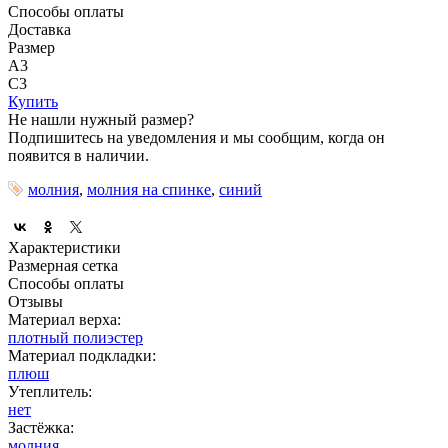
Способы оплаты
Доставка
Размер
A3
C3
Купить
Не нашли нужный размер?
Подпишитесь на уведомления и мы сообщим, когда он
появится в наличии.
молния
,
молния на спинке
,
синий
Характеристики
Размерная сетка
Способы оплаты
Отзывы
Материал верха:
плотный полиэстер
Материал подкладки:
плюш
Утеплитель:
нет
Застёжка:
молния