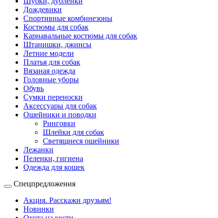
Шубки, дубленки
Дождевики
Спортивные комбинезоны
Костюмы для собак
Карнавальные костюмы для собак
Штанишки, джинсы
Летние модели
Платья для собак
Вязаная одежда
Головные уборы
Обувь
Сумки переноски
Аксессуары для собак
Ошейники и поводки
Ринговки
Шлейки для собак
Светящиеся ошейники
Лежанки
Пеленки, гигиена
Одежда для кошек
Спецпредложения
Акция. Расскажи друзьям!
Новинки
Охота на кости