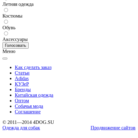
Летняя одежда
Костюмы
Обувь
Аксессуары
Меню
Как сделать заказ
Статьи
Adidas
КУЗеР
Бренды
Китайская одежда
Оптом
Собачья мода
Соглашение
© 2011—2014 4DOG.SU
Одежда для собак
Продвижение сайтов