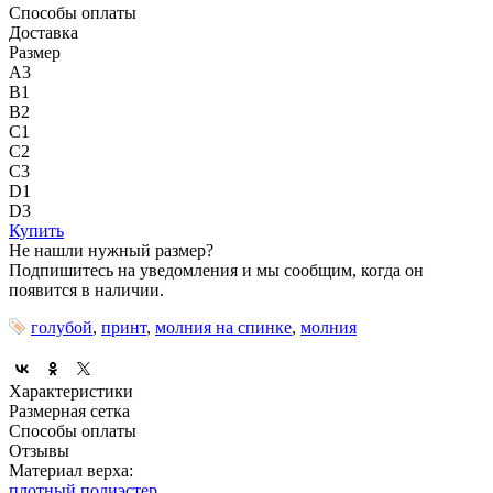
Способы оплаты
Доставка
Размер
A3
B1
B2
C1
C2
C3
D1
D3
Купить
Не нашли нужный размер?
Подпишитесь на уведомления и мы сообщим, когда он
появится в наличии.
голубой
,
принт
,
молния на спинке
,
молния
Характеристики
Размерная сетка
Способы оплаты
Отзывы
Материал верха:
плотный полиэстер