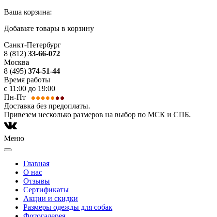
Ваша корзина:
Добавьте товары в корзину
Санкт-Петербург
8 (812)
33-66-072
Москва
8 (495)
374-51-44
Время работы
с 11:00 до 19:00
Пн-Пт
Доставка без предоплаты.
Привезем несколько размеров на выбор по МСК и СПБ.
Меню
Главная
О нас
Отзывы
Сертификаты
Акции и скидки
Размеры одежды для собак
Фотогалерея