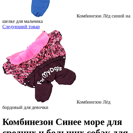
Комбинезон Лёд синий на
шелке для мальчика
Следующий товар
Комбинезон Лёд
бордовый для девочки
Комбинезон Синее море для
средних и больших собак для