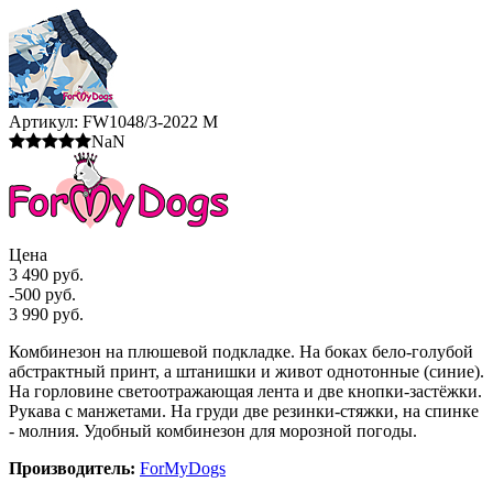
Артикул:
FW1048/3-2022 M
NaN
Цена
3 490 руб.
-500 руб.
3 990 руб.
Комбинезон на плюшевой подкладке. На боках бело-голубой
абстрактный принт, а штанишки и живот однотонные (синие).
На горловине светоотражающая лента и две кнопки-застёжки.
Рукава с манжетами. На груди две резинки-стяжки, на спинке
- молния. Удобный комбинезон для морозной погоды.
Производитель:
ForMyDogs