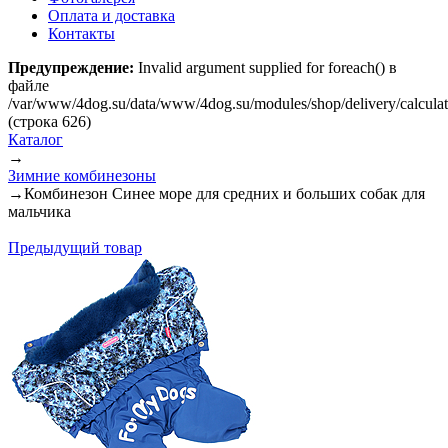
Оплата и доставка
Контакты
Предупреждение:
Invalid argument supplied for foreach() в
файле
/var/www/4dog.su/data/www/4dog.su/modules/shop/delivery/calcula
(строка 626)
Каталог
→
Зимние комбинезоны
→
Комбинезон Синее море для средних и больших собак для
мальчика
Предыдущий товар