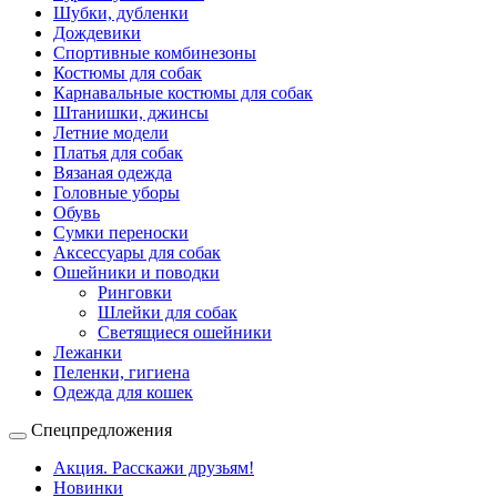
Шубки, дубленки
Дождевики
Спортивные комбинезоны
Костюмы для собак
Карнавальные костюмы для собак
Штанишки, джинсы
Летние модели
Платья для собак
Вязаная одежда
Головные уборы
Обувь
Сумки переноски
Аксессуары для собак
Ошейники и поводки
Ринговки
Шлейки для собак
Светящиеся ошейники
Лежанки
Пеленки, гигиена
Одежда для кошек
Спецпредложения
Акция. Расскажи друзьям!
Новинки