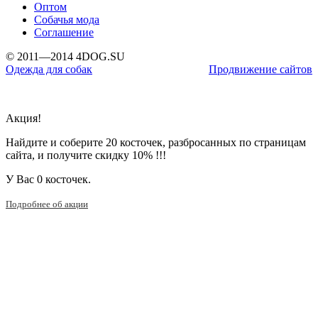
Оптом
Собачья мода
Соглашение
© 2011—2014 4DOG.SU
Одежда для собак
Продвижение сайтов
Акция!
Найдите и соберите 20 косточек, разбросанных по страницам
сайта, и получите скидку 10% !!!
У Вас
0 косточек.
Подробнее об акции