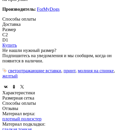
Производитель:
ForMyDogs
Способы оплаты
Доставка
Размер
C2
D1
Купить
Не нашли нужный размер?
Подпишитесь на уведомления и мы сообщим, когда он
появится в наличии.
светоотражающие вставки
,
принт
,
молния на спинке
,
желтый
Характеристики
Размерная сетка
Способы оплаты
Отзывы
Материал верха:
плотный полиэстер
Материал подкладки:
гладкая тонкая