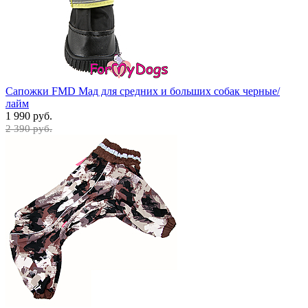
Сапожки FMD Мад для средних и больших собак черные/
лайм
1 990 руб.
2 390 руб.