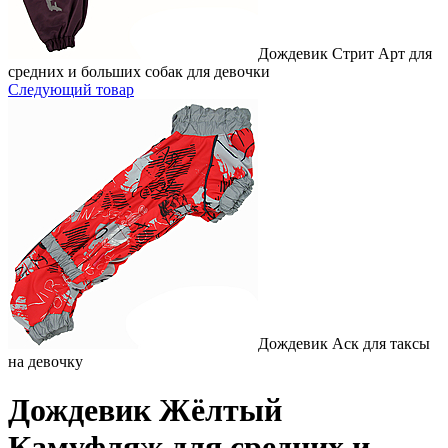
Дождевик Стрит Арт для
средних и больших собак для девочки
Следующий товар
Дождевик Аск для таксы
на девочку
Дождевик Жёлтый
Камуфляж для средних и