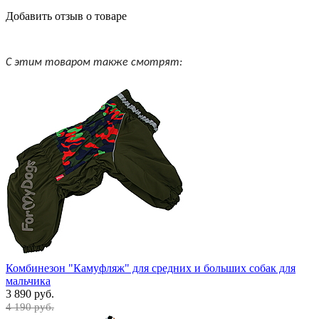
Добавить отзыв о товаре
С этим товаром также смотрят:
Комбинезон "Камуфляж" для средних и больших собак для
мальчика
3 890 руб.
4 190 руб.