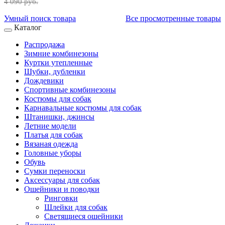
4 090 руб.
Умный поиск товара
Все просмотренные товары
Каталог
Распродажа
Зимние комбинезоны
Куртки утепленные
Шубки, дубленки
Дождевики
Спортивные комбинезоны
Костюмы для собак
Карнавальные костюмы для собак
Штанишки, джинсы
Летние модели
Платья для собак
Вязаная одежда
Головные уборы
Обувь
Сумки переноски
Аксессуары для собак
Ошейники и поводки
Ринговки
Шлейки для собак
Светящиеся ошейники