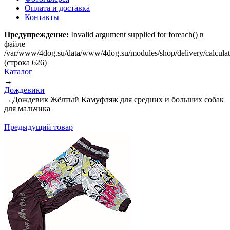
Оплата и доставка
Контакты
Предупреждение:
Invalid argument supplied for foreach() в
файле
/var/www/4dog.su/data/www/4dog.su/modules/shop/delivery/calcula
(строка 626)
Каталог
→
Дождевики
→
Дождевик Жёлтый Камуфляж для средних и больших собак
для мальчика
Предыдущий товар