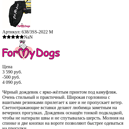
Артикул:
638/3SS-2022 M
NaN
Цена
3 590 руб.
-500 руб.
4 090 руб.
Чёрный дождевик с ярко-жёлтым принтом под камуфляж.
Очень стильный и практичный. Широкая горловина с
вшитыми резинками прилегает к шее и не пропускает ветер.
Светоотражающие вставки делают любимца заметным на
вечерних прогулках. Дождевик оснащён тонкой подкладкой,
чтобы не натирали швы и не спутывалась шерсть. Молния на
спинке и две кнопки на вороте позволяют быстрее одеваться
на прогулки.