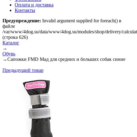
Оплата и доставка
Контакты
Предупреждение:
Invalid argument supplied for foreach() в
файле
/var/www/4dog.su/data/www/4dog.su/modules/shop/delivery/calcula
(строка 626)
Каталог
→
Обувь
→
Сапожки FMD Мад для средних и больших собак синие
Предыдущий товар