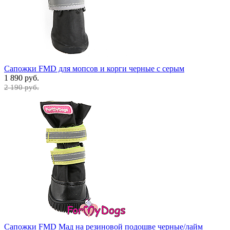
Сапожки FMD для мопсов и корги черные с серым
1 890 руб.
2 190 руб.
Сапожки FMD Мад на резиновой подошве черные/лайм