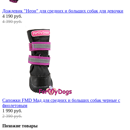
Дождевик "Неон" для средних и больших собак для девочки
4 190 руб.
4 390 руб.
Сапожки FMD Мад для средних и больших собак черные с
фиолетовым
1 990 руб.
2 390 руб.
Похожие товары