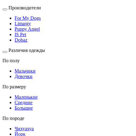
Производители
For My Dogs
Limargy
Puppy Angel
IS Pet
Dobaz
Различия одежды
По полу
Мальчики
Девочки
По размеру
Маленькие
Средние
Большие
По породе
Чихуахуа
Йорк