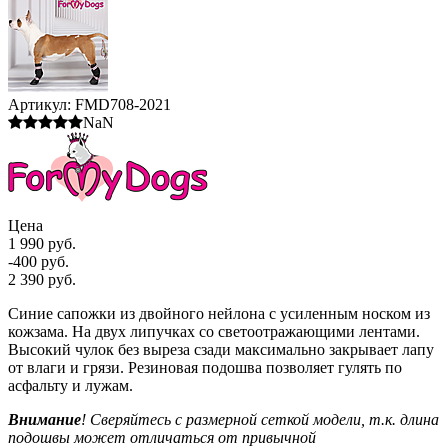
Артикул:
FMD708-2021
NaN
Цена
1 990 руб.
-400 руб.
2 390 руб.
Синие сапожки из двойного нейлона с усиленным носком из
кожзама. На двух липучках со светоотражающими лентами.
Высокий чулок без выреза сзади максимально закрывает лапу
от влаги и грязи. Резиновая подошва позволяет гулять по
асфальту и лужам.
Внимание
! Сверяйтесь с размерной сеткой модели, т.к. длина
подошвы может отличаться от привычной