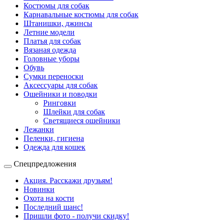
Костюмы для собак
Карнавальные костюмы для собак
Штанишки, джинсы
Летние модели
Платья для собак
Вязаная одежда
Головные уборы
Обувь
Сумки переноски
Аксессуары для собак
Ошейники и поводки
Ринговки
Шлейки для собак
Светящиеся ошейники
Лежанки
Пеленки, гигиена
Одежда для кошек
Спецпредложения
Акция. Расскажи друзьям!
Новинки
Охота на кости
Последний шанс!
Пришли фото - получи скидку!