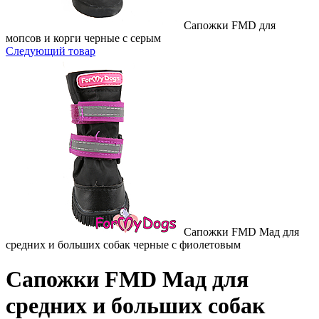
Сапожки FMD для
мопсов и корги черные с серым
Следующий товар
Сапожки FMD Мад для
средних и больших собак черные с фиолетовым
Сапожки FMD Мад для
средних и больших собак