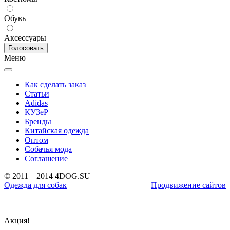
Обувь
Аксессуары
Меню
Как сделать заказ
Статьи
Adidas
КУЗеР
Бренды
Китайская одежда
Оптом
Собачья мода
Соглашение
© 2011—2014 4DOG.SU
Одежда для собак
Продвижение сайтов
Акция!