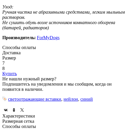
Уход:
Ручная чистка не абразивными средствами, легким мыльным
раствором.
Не сушить обувь возле источников комнатного обогрева
(батарей, радиаторов)
Производитель:
ForMyDogs
Способы оплаты
Доставка
Размер
7
8
Купить
Не нашли нужный размер?
Подпишитесь на уведомления и мы сообщим, когда он
появится в наличии.
светоотражающие вставки
,
нейлон
,
синий
Характеристики
Размерная сетка
Способы оплаты