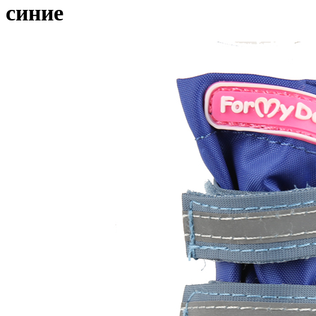
синие