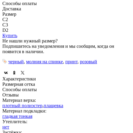
Способы оплаты
Доставка
Размер
C2
C3
D2
Купить
Не нашли нужный размер?
Подпишитесь на уведомления и мы сообщим, когда он
появится в наличии.
черный
,
молния на спинке
,
принт
,
розовый
Характеристики
Размерная сетка
Способы оплаты
Отзывы
Материал верха:
плотный полиэстер
,
плащевка
Материал подкладки:
гладкая тонкая
Утеплитель:
нет
Застёжка: