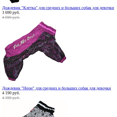
Дождевик "Клетка" для средних и больших собак для девочки
3 690 руб.
4 090 руб.
Дождевик "Неон" для средних и больших собак для девочки
4 190 руб.
4 390 руб.