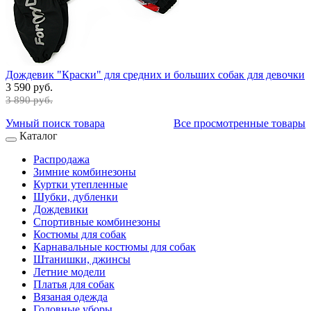
Дождевик "Краски" для средних и больших собак для девочки
3 590 руб.
3 890 руб.
Умный поиск товара
Все просмотренные товары
Каталог
Распродажа
Зимние комбинезоны
Куртки утепленные
Шубки, дубленки
Дождевики
Спортивные комбинезоны
Костюмы для собак
Карнавальные костюмы для собак
Штанишки, джинсы
Летние модели
Платья для собак
Вязаная одежда
Головные уборы