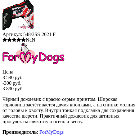
Артикул:
548/3SS-2021 F
NaN
Цена
3 590 руб.
-300 руб.
3 890 руб.
Чёрный дождевик с красно-серым принтом. Широкая
горловина застёгивается двумя кнопками, а на спинке молния
от головы к хвосту. Внутри тонкая подкладка для сохранения
качества шерсти. Практичный дождевик для активных
прогулок на слякотную осень и весну.
Производитель:
ForMyDogs