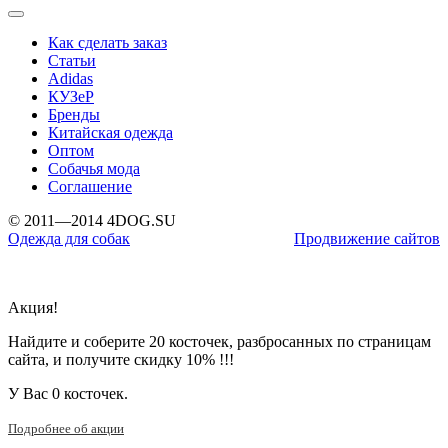
Как сделать заказ
Статьи
Adidas
КУЗеР
Бренды
Китайская одежда
Оптом
Собачья мода
Соглашение
© 2011—2014 4DOG.SU
Одежда для собак
Продвижение сайтов
Акция!
Найдите и соберите 20 косточек, разбросанных по страницам
сайта, и получите скидку 10% !!!
У Вас
0 косточек.
Подробнее об акции