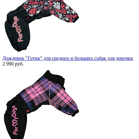
Дождевик "Готик" для средних и больших собак для девочки
2 990 руб.