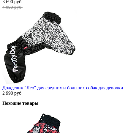
3 690 руб.
4 090 руб.
Дождевик "Лео" для средних и больших собак для девочки
2 990 руб.
Похожие товары