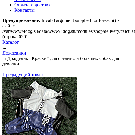
Оплата и доставка
Контакты
Предупреждение:
Invalid argument supplied for foreach() в
файле
/var/www/4dog.su/data/www/4dog.su/modules/shop/delivery/calcula
(строка 626)
Каталог
→
Дождевики
→
Дождевик "Краски" для средних и больших собак для
девочки
Предыдущий товар