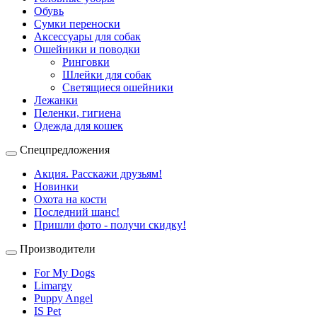
Обувь
Сумки переноски
Аксессуары для собак
Ошейники и поводки
Ринговки
Шлейки для собак
Светящиеся ошейники
Лежанки
Пеленки, гигиена
Одежда для кошек
Спецпредложения
Акция. Расскажи друзьям!
Новинки
Охота на кости
Последний шанс!
Пришли фото - получи скидку!
Производители
For My Dogs
Limargy
Puppy Angel
IS Pet