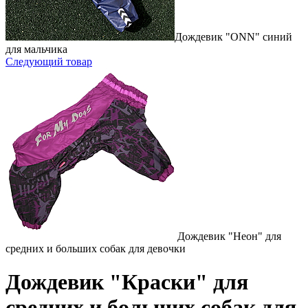
Дождевик "ONN" синий
для мальчика
Следующий товар
Дождевик "Неон" для
средних и больших собак для девочки
Дождевик "Краски" для
средних и больших собак для