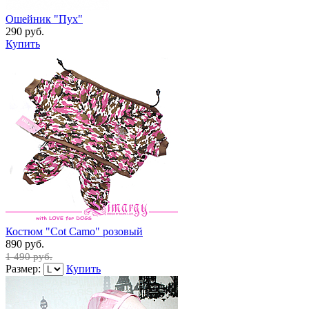
Ошейник "Пух"
290 руб.
Купить
Костюм "Cot Camo" розовый
890 руб.
1 490 руб.
Размер:
Купить