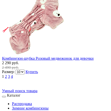
Комбинезон-шубка Розовый медвежонок для девочки
2 290 руб.
2 490 руб.
Размер:
Купить
1
2
3
4
Умный поиск товара
Каталог
Распродажа
Зимние комбинезоны