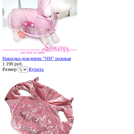
Накидка-дождевик "NH" розовая
1 190 руб.
Размер:
Купить