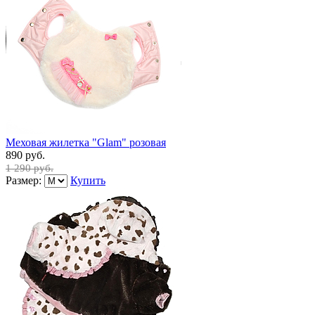
Меховая жилетка "Glam" розовая
890 руб.
1 290 руб.
Размер:
Купить