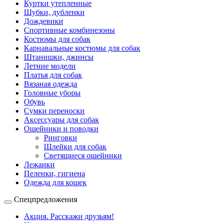
Куртки утепленные
Шубки, дубленки
Дождевики
Спортивные комбинезоны
Костюмы для собак
Карнавальные костюмы для собак
Штанишки, джинсы
Летние модели
Платья для собак
Вязаная одежда
Головные уборы
Обувь
Сумки переноски
Аксессуары для собак
Ошейники и поводки
Ринговки
Шлейки для собак
Светящиеся ошейники
Лежанки
Пеленки, гигиена
Одежда для кошек
Спецпредложения
Акция. Расскажи друзьям!