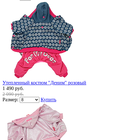
Утепленный костюм "Деним" розовый
1 490 руб.
2 090 руб.
Размер:
Купить