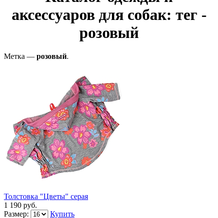
аксессуаров для собак: тег -
розовый
Метка —
розовый
.
Толстовка "Цветы" серая
1 190 руб.
Размер:
Купить