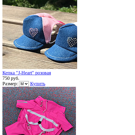
Кепка "J-Heart" розовая
750 руб.
Размер:
Купить