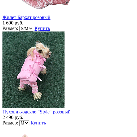
Жилет Бархат розовый
1 690 руб.
Размер:
Купить
Пуховик-одеяло "Style" розовый
2 490 руб.
Размер:
Купить