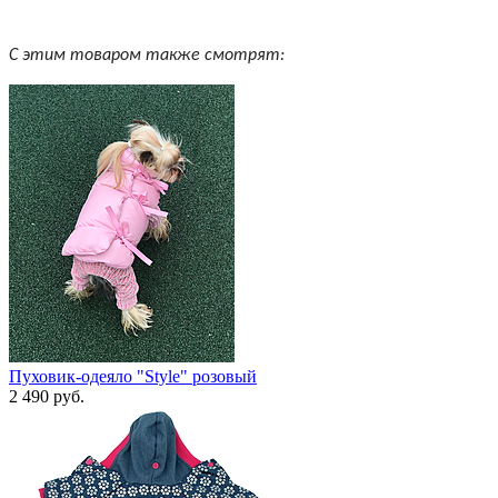
С этим товаром также смотрят:
Пуховик-одеяло "Style" розовый
2 490 руб.