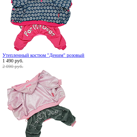
Утепленный костюм "Деним" розовый
1 490 руб.
2 090 руб.