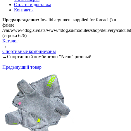
Оплата и доставка
Контакты
Предупреждение:
Invalid argument supplied for foreach() в
файле
/var/www/4dog.su/data/www/4dog.su/modules/shop/delivery/calcula
(строка 626)
Каталог
→
Спортивные комбинезоны
→
Спортивный комбинезон "Neon" розовый
Предыдущий товар