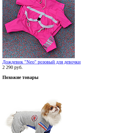
Дождевик "Neo" розовый для девочки
2 290 руб.
Похожие товары