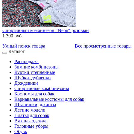
Спортивный комбинезон "Neon" розовый
1 390 руб.
Умный поиск товара
Все просмотренные товары
Каталог
Распродажа
Зимние комбинезоны
Куртки утепленные
Шубки, дубленки
Дождевики
Спортивные комбинезоны
Костюмы для собак
Карнавальные костюмы для собак
Штанишки, джинсы
Летние модели
Платья для собак
Вязаная одежда
Головные уборы
Обувь