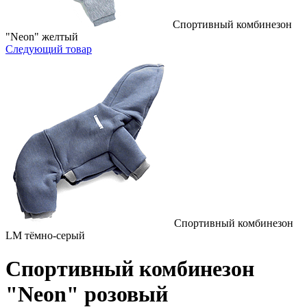
Спортивный комбинезон
"Neon" желтый
Следующий товар
Спортивный комбинезон
LM тёмно-серый
Спортивный комбинезон
"Neon" розовый