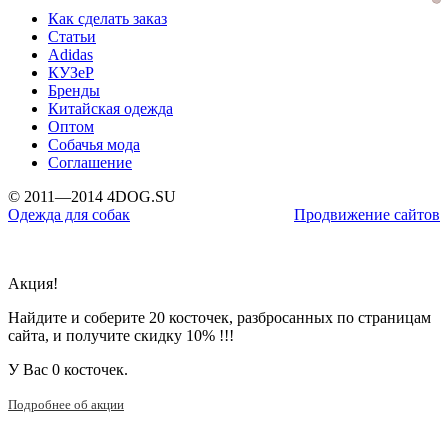
Как сделать заказ
Статьи
Adidas
КУЗеР
Бренды
Китайская одежда
Оптом
Собачья мода
Соглашение
© 2011—2014 4DOG.SU
Одежда для собак
Продвижение сайтов
Акция!
Найдите и соберите 20 косточек, разбросанных по страницам
сайта, и получите скидку 10% !!!
У Вас
0 косточек.
Подробнее об акции