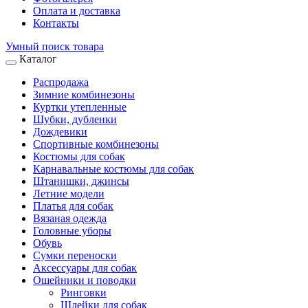
Оплата и доставка
Контакты
Умный поиск товара
Каталог
Распродажа
Зимние комбинезоны
Куртки утепленные
Шубки, дубленки
Дождевики
Спортивные комбинезоны
Костюмы для собак
Карнавальные костюмы для собак
Штанишки, джинсы
Летние модели
Платья для собак
Вязаная одежда
Головные уборы
Обувь
Сумки переноски
Аксессуары для собак
Ошейники и поводки
Ринговки
Шлейки для собак