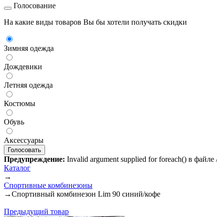
Голосование
На какие виды товаров Вы бы хотели получать скидки
Зимняя одежда
Дождевики
Летняя одежда
Костюмы
Обувь
Аксессуары
Предупреждение:
Invalid argument supplied for foreach() в файл
Каталог
→
Спортивные комбинезоны
→
Спортивный комбинезон Lim 90 синий/кофе
Предыдущий товар