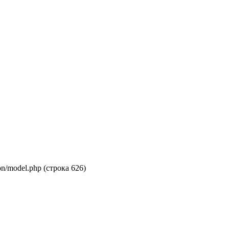
on/model.php (строка 626)