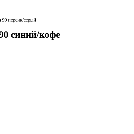
 90 персик/серый
90 синий/кофе