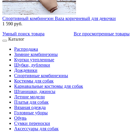
Спортивный комбинезон Baza коричневый для девочки
1 590 руб.
Умный поиск товара
Все просмотренные товары
Каталог
Распродажа
Зимние комбинезоны
Куртки утепленные
Шубки, дубленки
Дождевики
Спортивные комбинезоны
Костюмы для собак
Карнавальные костюмы для собак
Штанишки, джинсы
Летние модели
Платья для собак
Вязаная одежда
Головные уборы
Обувь
Сумки переноски
Аксессуары для собак