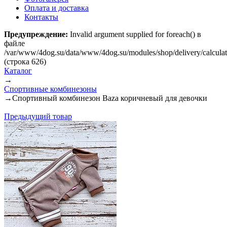
Оплата и доставка
Контакты
Предупреждение:
Invalid argument supplied for foreach() в
файле
/var/www/4dog.su/data/www/4dog.su/modules/shop/delivery/calcula
(строка 626)
Каталог
→
Спортивные комбинезоны
→
Спортивный комбинезон Baza коричневый для девочки
Предыдущий товар