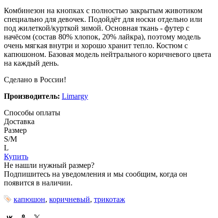
Комбинезон на кнопках с полностью закрытым животиком
специально для девочек. Подойдёт для носки отдельно или
под жилеткой/курткой зимой. Основная ткань - футер с
начёсом (состав 80% хлопок, 20% лайкра), поэтому модель
очень мягкая внутри и хорошо хранит тепло. Костюм с
капюшоном. Базовая модель нейтрального коричневого цвета
на каждый день.
Сделано в России!
Производитель:
Limargy
Способы оплаты
Доставка
Размер
S/M
L
Купить
Не нашли нужный размер?
Подпишитесь на уведомления и мы сообщим, когда он
появится в наличии.
капюшон
,
коричневый
,
трикотаж