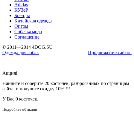
Adidas
КУЗеР
Бренды
Китайская одежда
Оптом
Собачья мода
Соглашение
© 2011—2014 4DOG.SU
Одежда для собак
Продвижение сайтов
Акция!
Найдите и соберите 20 косточек, разбросанных по страницам
сайта, и получите скидку 10% !!!
У Вас
0 косточек.
Подробнее об акции