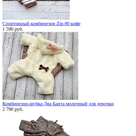
Спортивный комбинезон Zip-90 кофе
1 590 руб.
Комбинезон-шубка Два Банта молочный для девочки
2 790 руб.