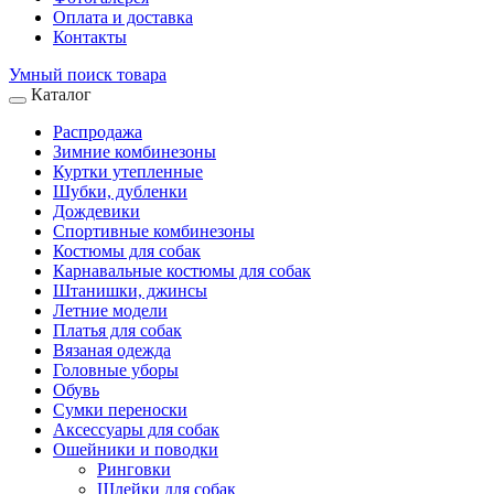
Оплата и доставка
Контакты
Умный поиск товара
Каталог
Распродажа
Зимние комбинезоны
Куртки утепленные
Шубки, дубленки
Дождевики
Спортивные комбинезоны
Костюмы для собак
Карнавальные костюмы для собак
Штанишки, джинсы
Летние модели
Платья для собак
Вязаная одежда
Головные уборы
Обувь
Сумки переноски
Аксессуары для собак
Ошейники и поводки
Ринговки
Шлейки для собак