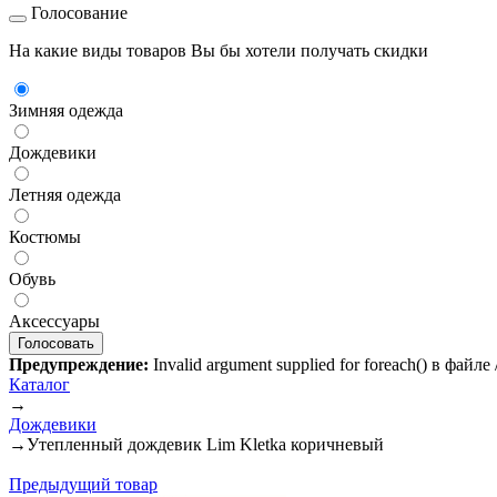
Голосование
На какие виды товаров Вы бы хотели получать скидки
Зимняя одежда
Дождевики
Летняя одежда
Костюмы
Обувь
Аксессуары
Предупреждение:
Invalid argument supplied for foreach() в файл
Каталог
→
Дождевики
→
Утепленный дождевик Lim Kletka коричневый
Предыдущий товар