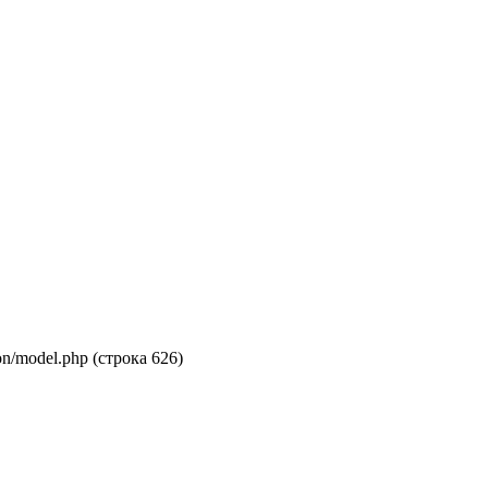
on/model.php (строка 626)