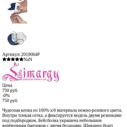
Артикул:
2019064P
NaN
Цена
750 руб.
-0%
750 руб.
Чудесная кепка из 100% х/б материала нежно-розового цвета.
Внутри тонкая сетка, а фиксируется модель двумя резинками
под подбородком. Бейсболка украшена небольшим
верёвочным бантиком с двумя бусинами. Шикарно будет