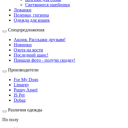
Светящиеся ошейники
Лежанки
Пеленки, гигиена
Одежда для кошек
Спецпредложения
Акция. Расскажи друзьям!
Новинки
Охота на кости
Последний шанс!
Пришли фото - получи скидку!
Производители
For My Dogs
Limargy
Puppy Angel
IS Pet
Dobaz
Различия одежды
По полу