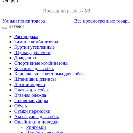
750 руб.
Последний размер - M!
Умный поиск товара
Все просмотренные товары
Каталог
Распродажа
Зимние комбинезоны
Куртки утепленные
Шубки, дубленки
Дождевики
Спортивные комбинезоны
Костюмы для собак
Карнавальные костюмы для собак
Штанишки, джинсы
Летние модели
Платья для собак
Вязаная одежда
Головные уборы
Обувь
Сумки переноски
Аксессуары для собак
Ошейники и поводки
Ринговки
Шлейки для собак