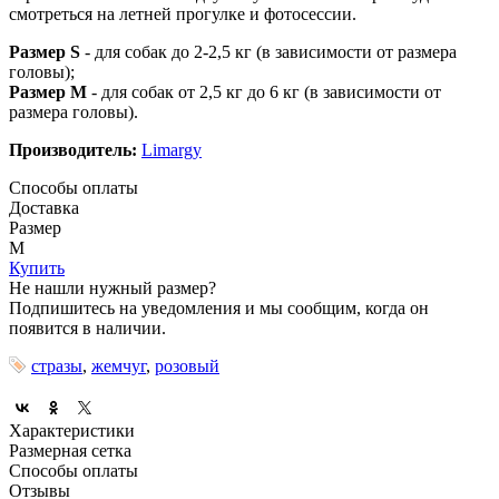
смотреться на летней прогулке и фотосессии.
Размер S
- для собак до 2-2,5 кг (в зависимости от размера
головы);
Размер M
- для собак от 2,5 кг до 6 кг (в зависимости от
размера головы).
Производитель:
Limargy
Способы оплаты
Доставка
Размер
M
Купить
Не нашли нужный размер?
Подпишитесь на уведомления и мы сообщим, когда он
появится в наличии.
стразы
,
жемчуг
,
розовый
Характеристики
Размерная сетка
Способы оплаты
Отзывы