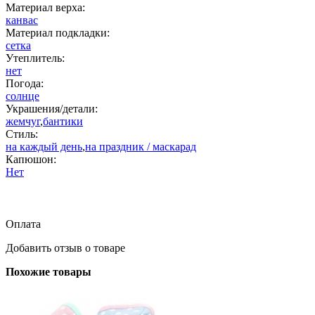
Материал верха:
канвас
Материал подкладки:
сетка
Утеплитель:
нет
Погода:
солнце
Украшения/детали:
жемчуг
,
бантики
Стиль:
на каждый день
,
на праздник / маскарад
Капюшон:
Нет
Оплата
Добавить отзыв о товаре
Похожие товары