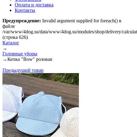
Оплата и доставка
Контакты
Предупреждение:
Invalid argument supplied for foreach() в
файле
/var/www/4dog.su/data/www/4dog.su/modules/shop/delivery/calcula
(строка 626)
Каталог
→
Головные уборы
→
Кепка "Bow" розовая
Предыдущий товар