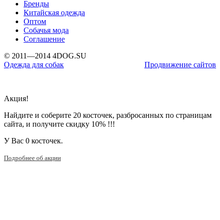
Бренды
Китайская одежда
Оптом
Собачья мода
Соглашение
© 2011—2014 4DOG.SU
Одежда для собак
Продвижение сайтов
Акция!
Найдите и соберите 20 косточек, разбросанных по страницам
сайта, и получите скидку 10% !!!
У Вас
0 косточек.
Подробнее об акции