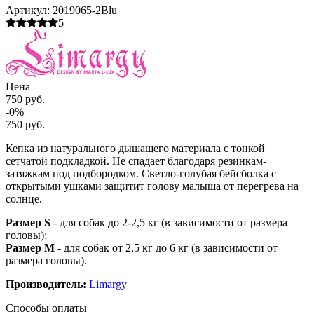
Артикул:
2019065-2Blu
5
Цена
750 руб.
-0%
750 руб.
Кепка из натурального дышащего материала с тонкой
сетчатой подкладкой. Не спадает благодаря резинкам-
затяжкам под подбородком. Светло-голубая бейсболка с
открытыми ушками защитит голову малыша от перегрева на
солнце.
Размер S
- для собак до 2-2,5 кг (в зависимости от размера
головы);
Размер M
- для собак от 2,5 кг до 6 кг (в зависимости от
размера головы).
Производитель:
Limargy
Способы оплаты