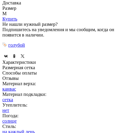
Доставка
Размер
M
Купить
Не нашли нужный размер?
Подпишитесь на уведомления и мы сообщим, когда он
появится в наличии.
голубой
Характеристики
Размерная сетка
Способы оплаты
Отзывы
Материал верха:
канвас
Материал подкладки:
сетка
Утеплитель:
нет
Погода:
солнце
Стиль:
на каждый день