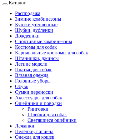
Каталог
Распродажа
Зимние комбинезоны
Куртки утепленные
Шубки, дубленки
Дождевики
Спортивные комбинезоны
Костюмы для собак
Карнавальные костюмы для собак
Штанишки, джинсы
Летние модели
Платья для собак
Вязаная одежда
Головные уборы
Обувь
Сумки переноски
Аксессуары для собак
Ошейники и поводки
Ринговки
Шлейки для собак
Светящиеся ошейники
Лежанки
Пеленки, гигиена
Одежда для кошек