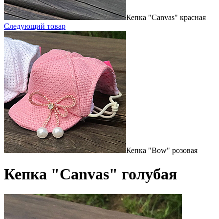
Кепка "Canvas" красная
Следующий товар
Кепка "Bow" розовая
Кепка "Canvas" голубая