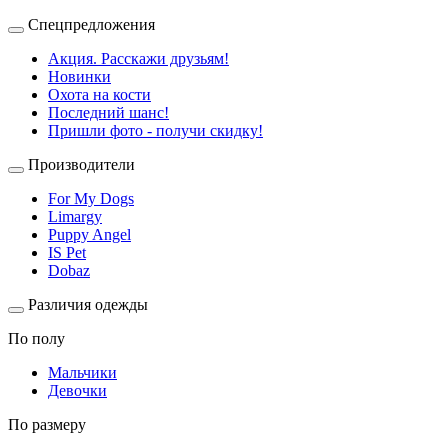
Спецпредложения
Акция. Расскажи друзьям!
Новинки
Охота на кости
Последний шанс!
Пришли фото - получи скидку!
Производители
For My Dogs
Limargy
Puppy Angel
IS Pet
Dobaz
Различия одежды
По полу
Мальчики
Девочки
По размеру