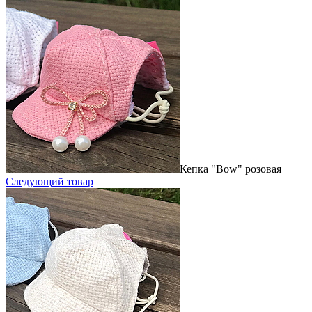
Кепка "Bow" розовая
Следующий товар