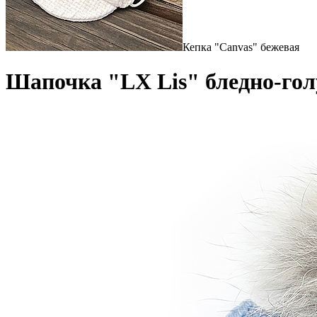
Кепка "Canvas" бежевая
Шапочка "LX Lis" бледно-гол