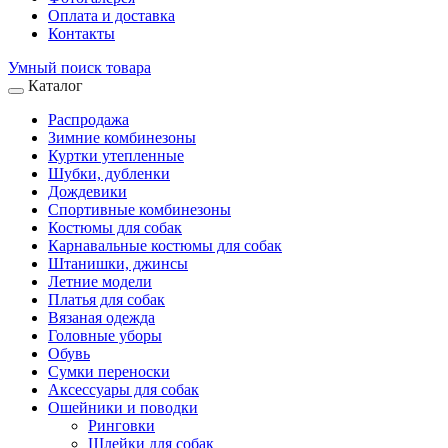
Оплата и доставка
Контакты
Умный поиск товара
Каталог
Распродажа
Зимние комбинезоны
Куртки утепленные
Шубки, дубленки
Дождевики
Спортивные комбинезоны
Костюмы для собак
Карнавальные костюмы для собак
Штанишки, джинсы
Летние модели
Платья для собак
Вязаная одежда
Головные уборы
Обувь
Сумки переноски
Аксессуары для собак
Ошейники и поводки
Ринговки
Шлейки для собак