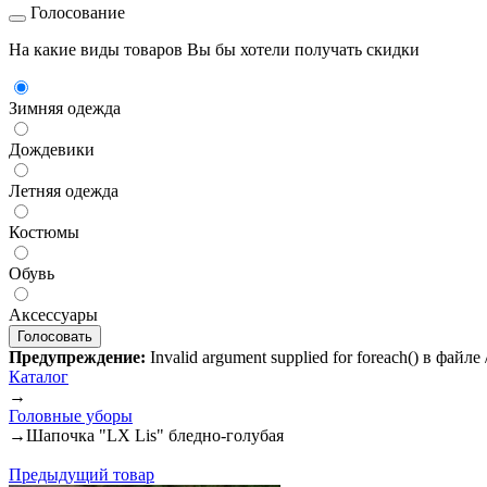
Голосование
На какие виды товаров Вы бы хотели получать скидки
Зимняя одежда
Дождевики
Летняя одежда
Костюмы
Обувь
Аксессуары
Предупреждение:
Invalid argument supplied for foreach() в файл
Каталог
→
Головные уборы
→
Шапочка "LX Lis" бледно-голубая
Предыдущий товар