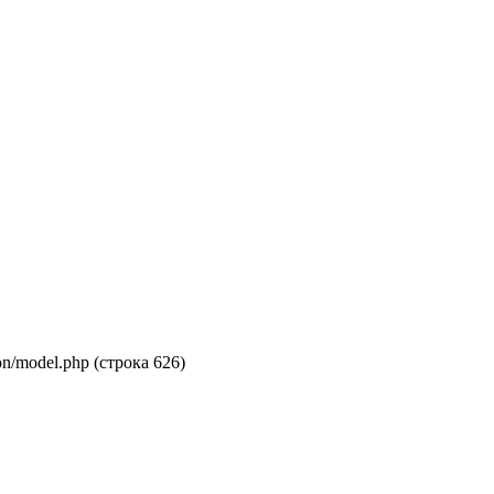
on/model.php (строка 626)