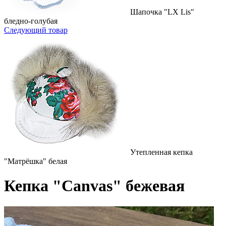
Шапочка "LX Lis"
бледно-голубая
Следующий товар
Утепленная кепка
"Матрёшка" белая
Кепка "Canvas" бежевая