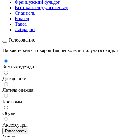
Французский бульдог
Вест хайленд уайт терьер
Спаниель
Боксер
Такса
Лабрадор
Голосование
На какие виды товаров Вы бы хотели получать скидки
Зимняя одежда
Дождевики
Летняя одежда
Костюмы
Обувь
Аксессуары
Меню