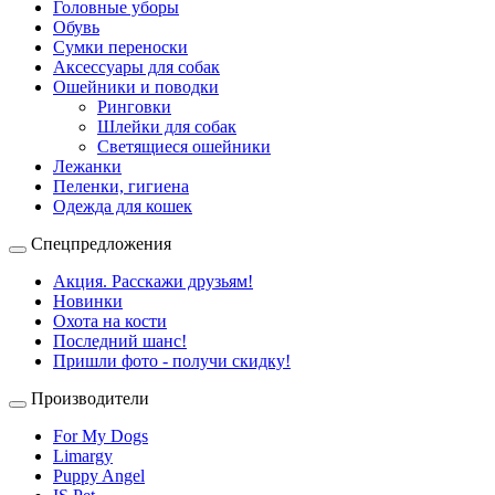
Головные уборы
Обувь
Сумки переноски
Аксессуары для собак
Ошейники и поводки
Ринговки
Шлейки для собак
Светящиеся ошейники
Лежанки
Пеленки, гигиена
Одежда для кошек
Спецпредложения
Акция. Расскажи друзьям!
Новинки
Охота на кости
Последний шанс!
Пришли фото - получи скидку!
Производители
For My Dogs
Limargy
Puppy Angel