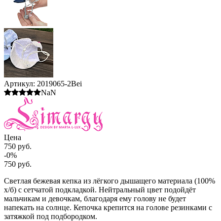
Артикул:
2019065-2Bei
NaN
Цена
750 руб.
-0%
750 руб.
Светлая бежевая кепка из лёгкого дышащего материала (100%
х/б) с сетчатой подкладкой. Нейтральный цвет подойдёт
мальчикам и девочкам, благодаря ему голову не будет
напекать на солнце. Кепочка крепится на голове резинками с
затяжкой под подбородком.