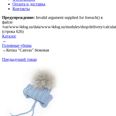
Оплата и доставка
Контакты
Предупреждение:
Invalid argument supplied for foreach() в
файле
/var/www/4dog.su/data/www/4dog.su/modules/shop/delivery/calcula
(строка 626)
Каталог
→
Головные уборы
→
Кепка "Canvas" бежевая
Предыдущий товар