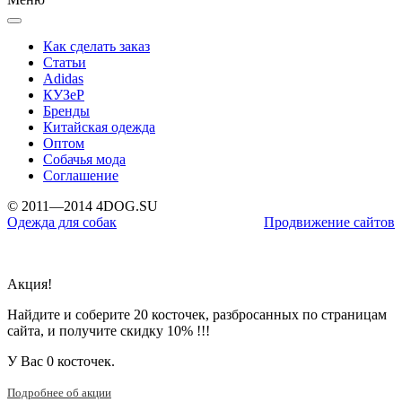
Как сделать заказ
Статьи
Adidas
КУЗеР
Бренды
Китайская одежда
Оптом
Собачья мода
Соглашение
© 2011—2014 4DOG.SU
Одежда для собак
Продвижение сайтов
Акция!
Найдите и соберите 20 косточек, разбросанных по страницам
сайта, и получите скидку 10% !!!
У Вас
0 косточек.
Подробнее об акции