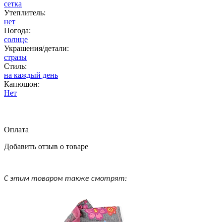
сетка
Утеплитель:
нет
Погода:
солнце
Украшения/детали:
стразы
Стиль:
на каждый день
Капюшон:
Нет
Оплата
Добавить отзыв о товаре
С этим товаром также смотрят: