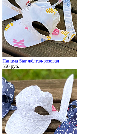
Панама Star жёлтая-розовая
550 руб.