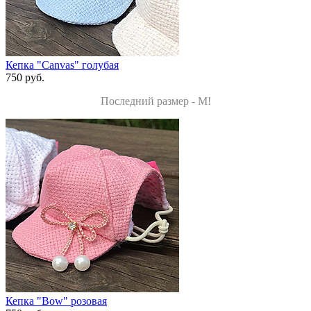
Кепка "Canvas" голубая
750 руб.
Последний размер - M!
Кепка "Bow" розовая