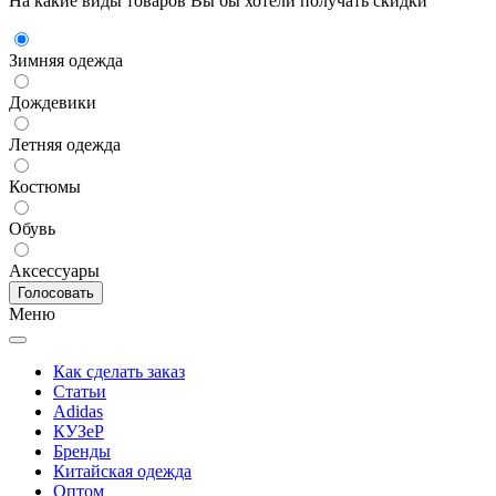
На какие виды товаров Вы бы хотели получать скидки
Зимняя одежда
Дождевики
Летняя одежда
Костюмы
Обувь
Аксессуары
Меню
Как сделать заказ
Статьи
Adidas
КУЗеР
Бренды
Китайская одежда
Оптом