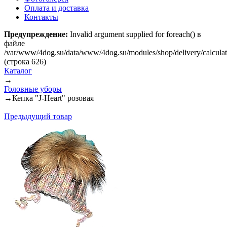
Оплата и доставка
Контакты
Предупреждение:
Invalid argument supplied for foreach() в
файле
/var/www/4dog.su/data/www/4dog.su/modules/shop/delivery/calcula
(строка 626)
Каталог
→
Головные уборы
→
Кепка "J-Heart" розовая
Предыдущий товар