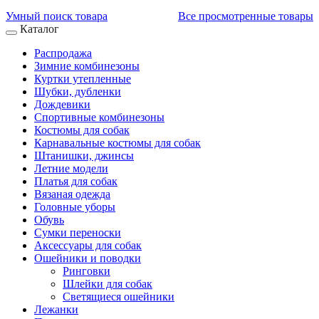
Умный поиск товара
Все просмотренные товары
Каталог
Распродажа
Зимние комбинезоны
Куртки утепленные
Шубки, дубленки
Дождевики
Спортивные комбинезоны
Костюмы для собак
Карнавальные костюмы для собак
Штанишки, джинсы
Летние модели
Платья для собак
Вязаная одежда
Головные уборы
Обувь
Сумки переноски
Аксессуары для собак
Ошейники и поводки
Ринговки
Шлейки для собак
Светящиеся ошейники
Лежанки