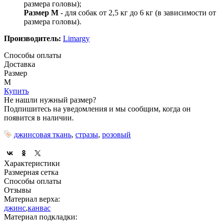
размера головы);
Размер M
- для собак от 2,5 кг до 6 кг (в зависимости от
размера головы).
Производитель:
Limargy
Способы оплаты
Доставка
Размер
M
Купить
Не нашли нужный размер?
Подпишитесь на уведомления и мы сообщим, когда он
появится в наличии.
джинсовая ткань
,
стразы
,
розовый
Характеристики
Размерная сетка
Способы оплаты
Отзывы
Материал верха:
джинс
,
канвас
Материал подкладки: