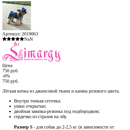
Артикул:
2019063
NaN
Цена
750 руб.
-0%
750 руб.
Лёгкая кепка из джинсовой ткани и канвы розового цвета.
Внутри тонкая сеточка;
ушки открытые;
двойная завязка-резинка под подбородком;
сердечко из стразов на лбу.
Размер S
- для собак до 2-2,5 кг (в зависимости от