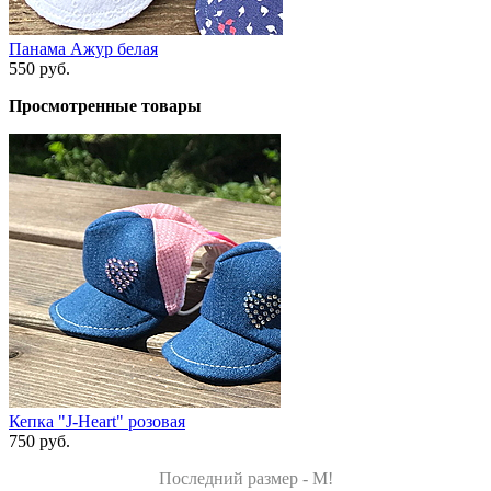
Панама Ажур белая
550 руб.
Просмотренные товары
Кепка "J-Heart" розовая
750 руб.
Последний размер - M!