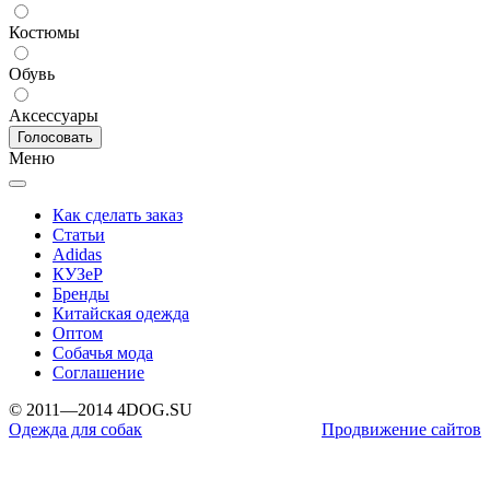
Костюмы
Обувь
Аксессуары
Меню
Как сделать заказ
Статьи
Adidas
КУЗеР
Бренды
Китайская одежда
Оптом
Собачья мода
Соглашение
© 2011—2014 4DOG.SU
Одежда для собак
Продвижение сайтов