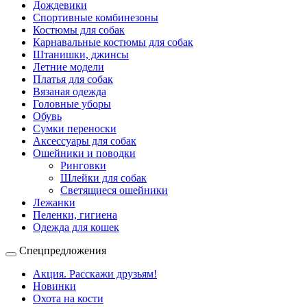
Дождевики
Спортивные комбинезоны
Костюмы для собак
Карнавальные костюмы для собак
Штанишки, джинсы
Летние модели
Платья для собак
Вязаная одежда
Головные уборы
Обувь
Сумки переноски
Аксессуары для собак
Ошейники и поводки
Ринговки
Шлейки для собак
Светящиеся ошейники
Лежанки
Пеленки, гигиена
Одежда для кошек
Спецпредложения
Акция. Расскажи друзьям!
Новинки
Охота на кости