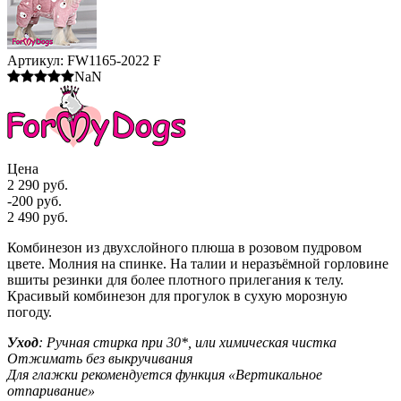
Артикул:
FW1165-2022 F
NaN
Цена
2 290 руб.
-200 руб.
2 490 руб.
Комбинезон из двухслойного плюша в розовом пудровом
цвете. Молния на спинке. На талии и неразъёмной горловине
вшиты резинки для более плотного прилегания к телу.
Красивый комбинезон для прогулок в сухую морозную
погоду.
Уход
: Ручная стирка при 30*, или химическая чистка
Отжимать без выкручивания
Для глажки рекомендуется функция «Вертикальное
отпаривание»