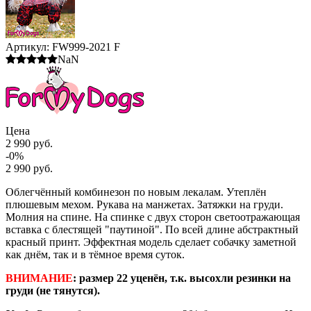
Артикул:
FW999-2021 F
NaN
Цена
2 990 руб.
-0%
2 990 руб.
Облегчённый комбинезон по новым лекалам. Утеплён
плюшевым мехом. Рукава на манжетах. Затяжки на груди.
Молния на спине. На спинке с двух сторон светоотражающая
вставка с блестящей "паутиной". По всей длине абстрактный
красный принт. Эффектная модель сделает собачку заметной
как днём, так и в тёмное время суток.
ВНИМАНИЕ
: размер 22 уценён, т.к. высохли резинки на
груди (не тянутся).