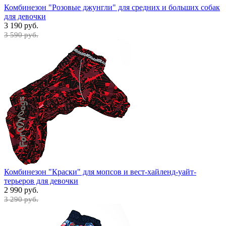
Комбинезон "Розовые джунгли" для средних и больших собак
для девочки
3 190 руб.
3 590 руб.
Комбинезон "Краски" для мопсов и вест-хайленд-уайт-
терьеров для девочки
2 990 руб.
3 290 руб.