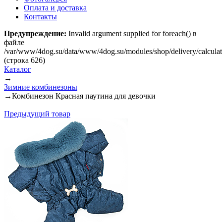
Оплата и доставка
Контакты
Предупреждение:
Invalid argument supplied for foreach() в
файле
/var/www/4dog.su/data/www/4dog.su/modules/shop/delivery/calcula
(строка 626)
Каталог
→
Зимние комбинезоны
→
Комбинезон Красная паутина для девочки
Предыдущий товар