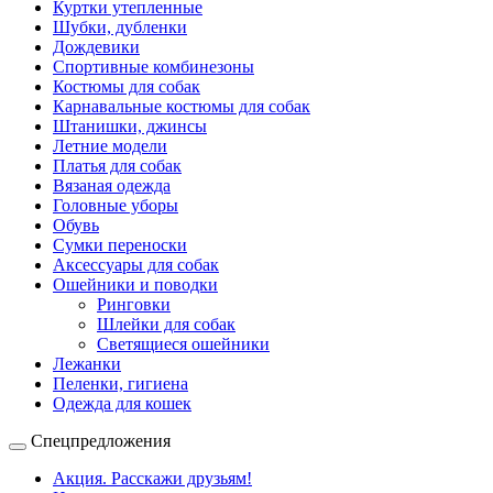
Куртки утепленные
Шубки, дубленки
Дождевики
Спортивные комбинезоны
Костюмы для собак
Карнавальные костюмы для собак
Штанишки, джинсы
Летние модели
Платья для собак
Вязаная одежда
Головные уборы
Обувь
Сумки переноски
Аксессуары для собак
Ошейники и поводки
Ринговки
Шлейки для собак
Светящиеся ошейники
Лежанки
Пеленки, гигиена
Одежда для кошек
Спецпредложения
Акция. Расскажи друзьям!