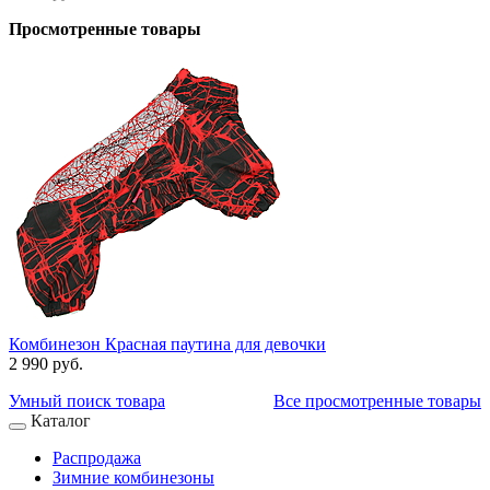
Просмотренные товары
Комбинезон Красная паутина для девочки
2 990 руб.
Умный поиск товара
Все просмотренные товары
Каталог
Распродажа
Зимние комбинезоны