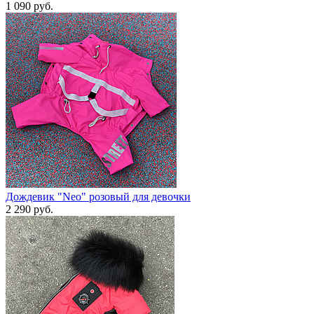
1 090 руб.
Дождевик "Neo" розовый для девочки
2 290 руб.