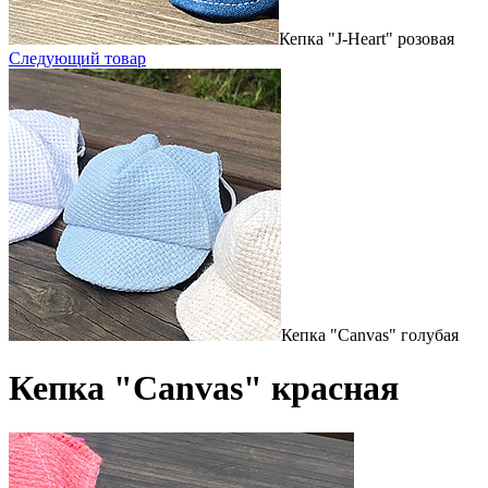
Кепка "J-Heart" розовая
Следующий товар
Кепка "Canvas" голубая
Кепка "Canvas" красная