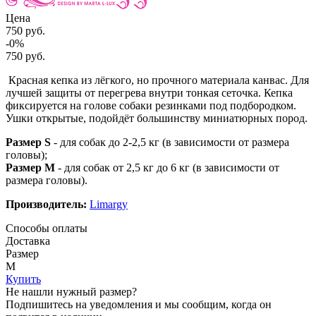
Цена
750 руб.
-0%
750 руб.
Красная кепка из лёгкого, но прочного материала канвас. Для
лучшей защиты от перегрева внутри тонкая сеточка. Кепка
фиксируется на голове собаки резинками под подбородком.
Ушки открытые, подойдёт большинству миниатюрных пород.
Размер S
- для собак до 2-2,5 кг (в зависимости от размера
головы);
Размер M
- для собак от 2,5 кг до 6 кг (в зависимости от
размера головы).
Производитель:
Limargy
Способы оплаты
Доставка
Размер
M
Купить
Не нашли нужный размер?
Подпишитесь на уведомления и мы сообщим, когда он