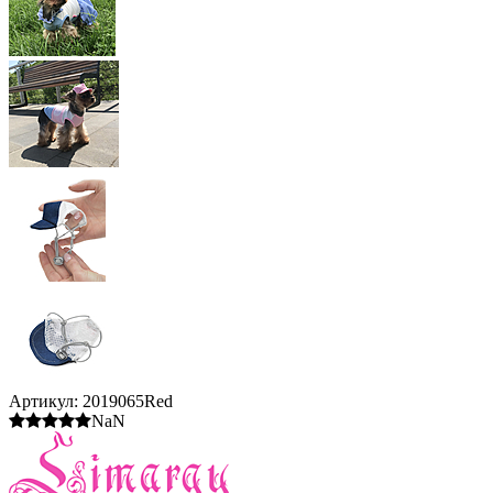
Артикул:
2019065Red
NaN