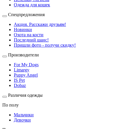
Одежда для кошек
Спецпредложения
Акция. Расскажи друзьям!
Новинки
Охота на кости
Последний шанс!
Пришли фото - получи скидку!
Производители
For My Dogs
Limargy
Puppy Angel
IS Pet
Dobaz
Различия одежды
По полу
Мальчики
Девочки