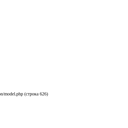
on/model.php (строка 626)