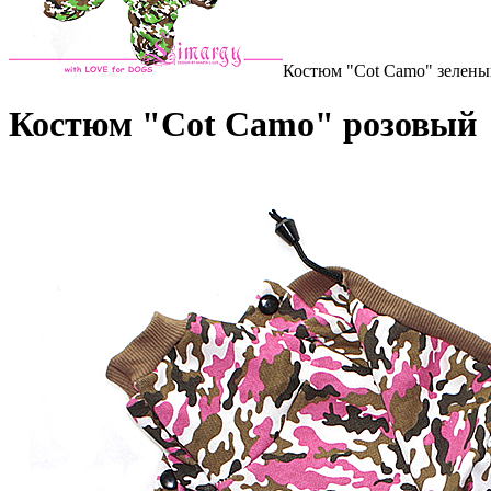
Костюм "Cot Camo" зелен
Костюм "Cot Camo" розовый