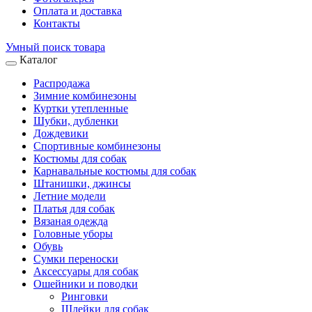
Оплата и доставка
Контакты
Умный поиск товара
Каталог
Распродажа
Зимние комбинезоны
Куртки утепленные
Шубки, дубленки
Дождевики
Спортивные комбинезоны
Костюмы для собак
Карнавальные костюмы для собак
Штанишки, джинсы
Летние модели
Платья для собак
Вязаная одежда
Головные уборы
Обувь
Сумки переноски
Аксессуары для собак
Ошейники и поводки
Ринговки
Шлейки для собак