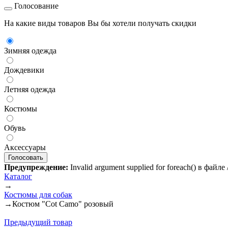
Голосование
На какие виды товаров Вы бы хотели получать скидки
Зимняя одежда
Дождевики
Летняя одежда
Костюмы
Обувь
Аксессуары
Предупреждение:
Invalid argument supplied for foreach() в файл
Каталог
→
Костюмы для собак
→
Костюм "Cot Camo" розовый
Предыдущий товар