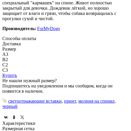
специальный "кармашек" на спине. Живот полностью
закрытый для девочки. Дождевик лёгкий, но хорошо
защищает от влаги и грязи, чтобы собака возвращалась с
прогулки сухой и чистой.
Производитель:
ForMyDogs
Способы оплаты
Доставка
Размер
A3
B2
C2
C3
Купить
Не нашли нужный размер?
Подпишитесь на уведомления и мы сообщим, когда он
появится в наличии.
светоотражающие вставки
,
принт
,
молния на спинке
,
черный
Характеристики
Размерная сетка