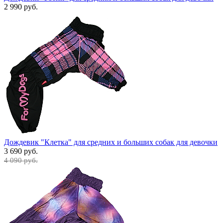
2 990 руб.
Дождевик "Клетка" для средних и больших собак для девочки
3 690 руб.
4 090 руб.