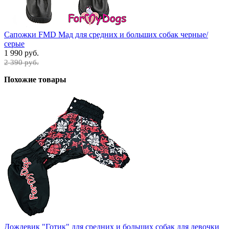
Сапожки FMD Мад для средних и больших собак черные/
серые
1 990 руб.
2 390 руб.
Похожие товары
Дождевик "Готик" для средних и больших собак для девочки