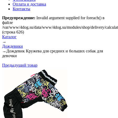
Оплата и доставка
Контакты
Предупреждение:
Invalid argument supplied for foreach() в
файле
/var/www/4dog.su/data/www/4dog.su/modules/shop/delivery/calcula
(строка 626)
Каталог
→
Дождевики
→
Дождевик Кружева для средних и больших собак для
девочки
Предыдущий товар