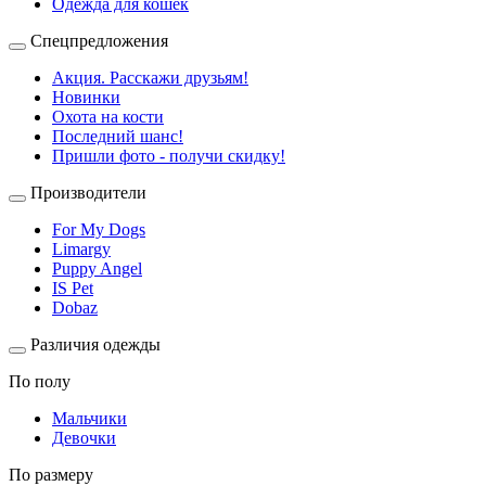
Одежда для кошек
Спецпредложения
Акция. Расскажи друзьям!
Новинки
Охота на кости
Последний шанс!
Пришли фото - получи скидку!
Производители
For My Dogs
Limargy
Puppy Angel
IS Pet
Dobaz
Различия одежды
По полу
Мальчики
Девочки
По размеру