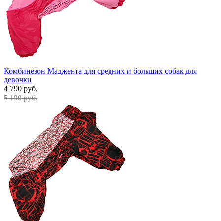
Комбинезон Маджента для средних и больших собак для
девочки
4 790 руб.
5 190 руб.