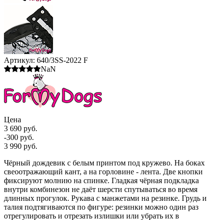
Артикул:
640/3SS-2022 F
NaN
Цена
3 690 руб.
-300 руб.
3 990 руб.
Чёрный дождевик с белым принтом под кружево. На боках
свеоотражающий кант, а на горловине - лента. Две кнопки
фиксируют молнию на спинке. Гладкая чёрная подкладка
внутри комбинезон не даёт шерсти спутываться во время
длинных прогулок. Рукава с манжетами на резинке. Грудь и
талия подтягиваются по фигуре: резинки можно один раз
отрегулировать и отрезать излишки или убрать их в