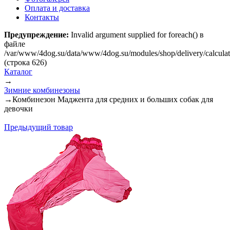
Оплата и доставка
Контакты
Предупреждение:
Invalid argument supplied for foreach() в
файле
/var/www/4dog.su/data/www/4dog.su/modules/shop/delivery/calcula
(строка 626)
Каталог
→
Зимние комбинезоны
→
Комбинезон Маджента для средних и больших собак для
девочки
Предыдущий товар