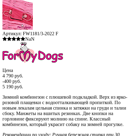
Артикул:
FW1181/3-2022 F
NaN
Цена
4 790 руб.
-400 руб.
5 190 руб.
Зимний комбинезон с плюшевой подкладкой. Верх из ярко-
розовой плащевки с водоотталкивающей пропиткой. По
новым лекалам цельная спинка и затяжки на груди и талии
сбоку. Манжеты на вшитых резинках. Две кнопки на
горловине фиксируют молнию на спине. Классный
комбинезон, который украсит собаку на зимней прогулке.
Рекомендации по уходу: Ручная бережная стирка при 30