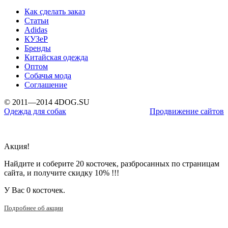
Как сделать заказ
Статьи
Adidas
КУЗеР
Бренды
Китайская одежда
Оптом
Собачья мода
Соглашение
© 2011—2014 4DOG.SU
Одежда для собак
Продвижение сайтов
Акция!
Найдите и соберите 20 косточек, разбросанных по страницам
сайта, и получите скидку 10% !!!
У Вас
0 косточек.
Подробнее об акции