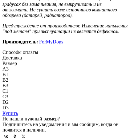
градусах без замачивания, не выкручивать и не
отжимать. Не сушить возле источников комнатного
обогрева (батарей, радиаторов).
Предупреждение от производителя: Изменение напыления
"под металл" при эксплуатации не является дефектом.
Производитель:
ForMyDogs
Способы оплаты
Доставка
Размер
A3
B1
B2
B3
C1
C3
D2
D3
Купить
Не нашли нужный размер?
Подпишитесь на уведомления и мы сообщим, когда он
появится в наличии.