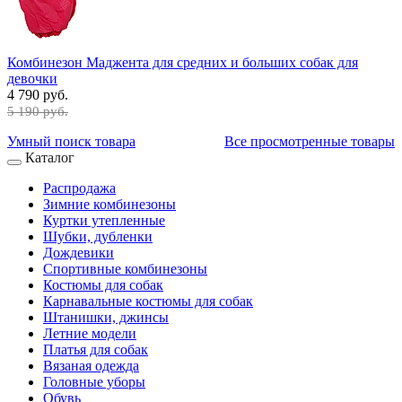
Комбинезон Маджента для средних и больших собак для
девочки
4 790 руб.
5 190 руб.
Умный поиск товара
Все просмотренные товары
Каталог
Распродажа
Зимние комбинезоны
Куртки утепленные
Шубки, дубленки
Дождевики
Спортивные комбинезоны
Костюмы для собак
Карнавальные костюмы для собак
Штанишки, джинсы
Летние модели
Платья для собак
Вязаная одежда
Головные уборы
Обувь