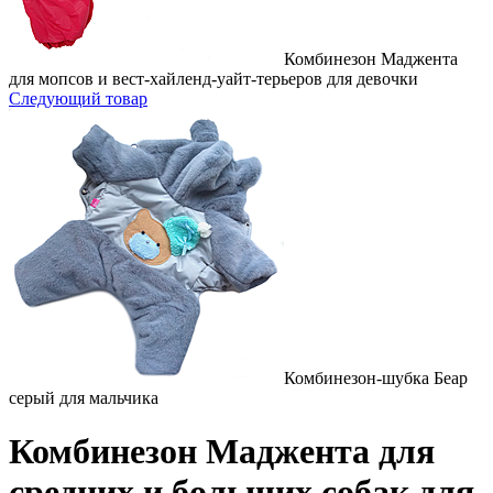
Комбинезон Маджента
для мопсов и вест-хайленд-уайт-терьеров для девочки
Следующий товар
Комбинезон-шубка Беар
серый для мальчика
Комбинезон Маджента для
средних и больших собак для