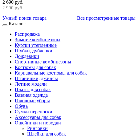
2 690 руб.
2 990 руб.
Умный поиск товара
Все просмотренные товары
Каталог
Распродажа
Зимние комбинезоны
Куртки утепленные
Шубки, дубленки
Дождевики
Спортивные комбинезоны
Костюмы для собак
Карнавальные костюмы для собак
Штанишки, джинсы
Летние модели
Платья для собак
Вязаная одежда
Головные уборы
Обувь
Сумки переноски
Аксессуары для собак
Ошейники и поводки
Ринговки
Шлейки для собак