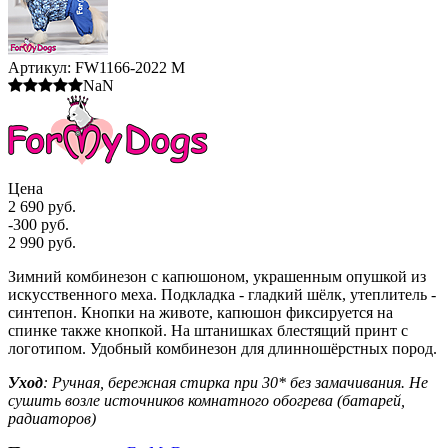
Артикул:
FW1166-2022 M
NaN
Цена
2 690 руб.
-300 руб.
2 990 руб.
Зимний комбинезон с капюшоном, украшенным опушкой из
искусственного меха. Подкладка - гладкий шёлк, утеплитель -
синтепон. Кнопки на животе, капюшон фиксируется на
спинке также кнопкой. На штанишках блестящий принт с
логотипом. Удобный комбинезон для длинношёрстных пород.
Уход
: Ручная, бережная стирка при 30* без замачивания. Не
сушить возле источников комнатного обогрева (батарей,
радиаторов)