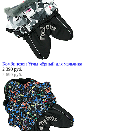
Комбинезон Углы чёрный для мальчика
2 390 руб.
2 690 руб.