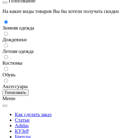
Голосование
На какие виды товаров Вы бы хотели получать скидки
Зимняя одежда
Дождевики
Летняя одежда
Костюмы
Обувь
Аксессуары
Меню
Как сделать заказ
Статьи
Adidas
КУЗеР
Бренды