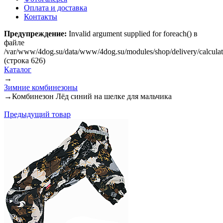
Оплата и доставка
Контакты
Предупреждение:
Invalid argument supplied for foreach() в
файле
/var/www/4dog.su/data/www/4dog.su/modules/shop/delivery/calcula
(строка 626)
Каталог
→
Зимние комбинезоны
→
Комбинезон Лёд синий на шелке для мальчика
Предыдущий товар