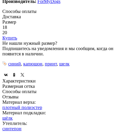
Производитель:
ForMyDogs
Способы оплаты
Доставка
Размер
18
20
Купить
Не нашли нужный размер?
Подпишитесь на уведомления и мы сообщим, когда он
появится в наличии.
синий
,
капюшон
,
принт
,
шелк
Характеристики
Размерная сетка
Способы оплаты
Отзывы
Материал верха:
плотный полиэстер
Материал подкладки:
шёлк
Утеплитель:
синтепон