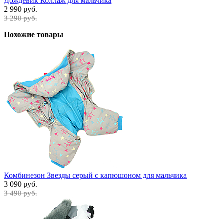
Дождевик Коллаж для мальчика
2 990 руб.
3 290 руб.
Похожие товары
Комбинезон Звезды серый с капюшоном для мальчика
3 090 руб.
3 490 руб.