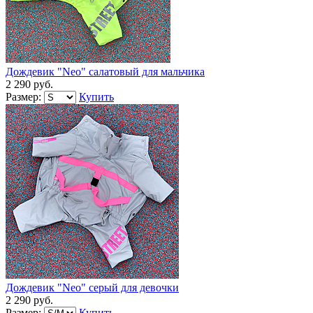
Дождевик "Neo" салатовый для мальчика
2 290 руб.
Размер:
Купить
Дождевик "Neo" серый для девочки
2 290 руб.
Размер:
Купить