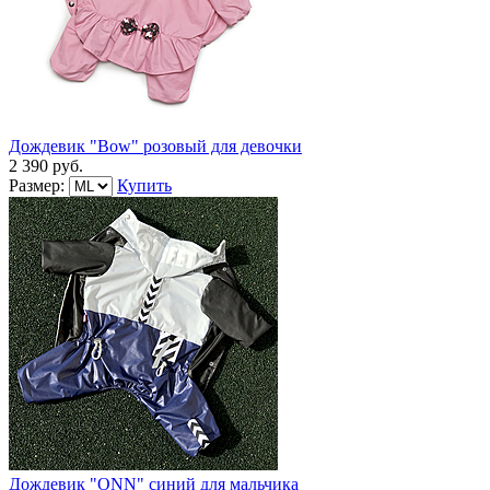
Дождевик "Bow" розовый для девочки
2 390 руб.
Размер:
Купить
Дождевик "ONN" синий для мальчика