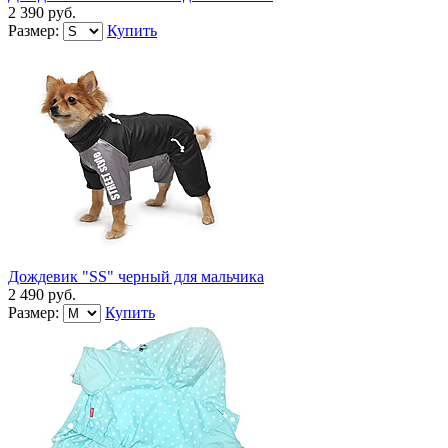
2 390 руб.
Размер:
Купить
Дождевик "SS" черный для мальчика
2 490 руб.
Размер:
Купить