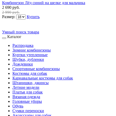
Комбинезон Лёд синий на шелке для мальчика
2 690 руб.
2 990 руб.
Размер:
Купить
Умный поиск товара
Каталог
Распродажа
Зимние комбинезоны
Куртки утепленные
Шубки, дубленки
Дождевики
Спортивные комбинезоны
Костюмы для собак
Карнавальные костюмы для собак
Штанишки, джинсы
Летние модели
Платья для собак
Вязаная одежда
Головные уборы
Обувь
Сумки переноски
Аксессуары для собак