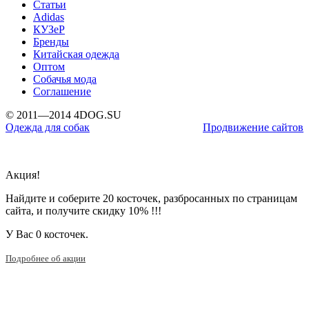
Статьи
Adidas
КУЗеР
Бренды
Китайская одежда
Оптом
Собачья мода
Соглашение
© 2011—2014 4DOG.SU
Одежда для собак
Продвижение сайтов
Акция!
Найдите и соберите 20 косточек, разбросанных по страницам
сайта, и получите скидку 10% !!!
У Вас
0 косточек.
Подробнее об акции