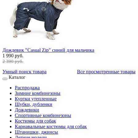
Дождевик "Casual Zip" синий для мальчика
1 990 руб.
2 390 руб.
Умный поиск товара
Все просмотренные товары
Каталог
Распродажа
Зимние комбинезоны
Куртки утепленные
Шубки, дубленки
Дождевики
Спортивные комбинезоны
Костюмы для собак
Карнавальные костюмы для собак
Штанишки, джинсы
Летние модели