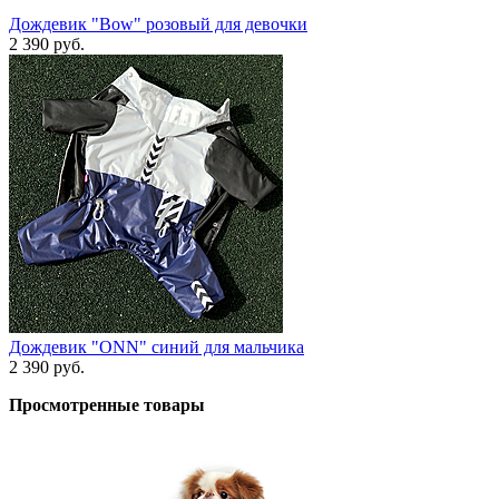
Дождевик "Bow" розовый для девочки
2 390 руб.
Дождевик "ONN" синий для мальчика
2 390 руб.
Просмотренные товары