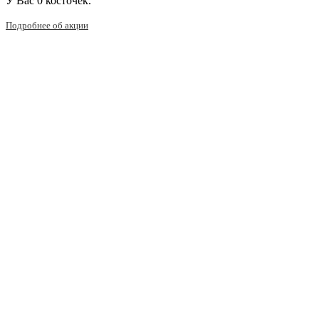
У Вас
0 косточек.
Подробнее об акции