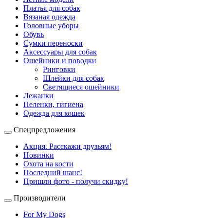
Платья для собак
Вязаная одежда
Головные уборы
Обувь
Сумки переноски
Аксессуары для собак
Ошейники и поводки
Ринговки
Шлейки для собак
Светящиеся ошейники
Лежанки
Пеленки, гигиена
Одежда для кошек
Спецпредложения
Акция. Расскажи друзьям!
Новинки
Охота на кости
Последний шанс!
Пришли фото - получи скидку!
Производители
For My Dogs