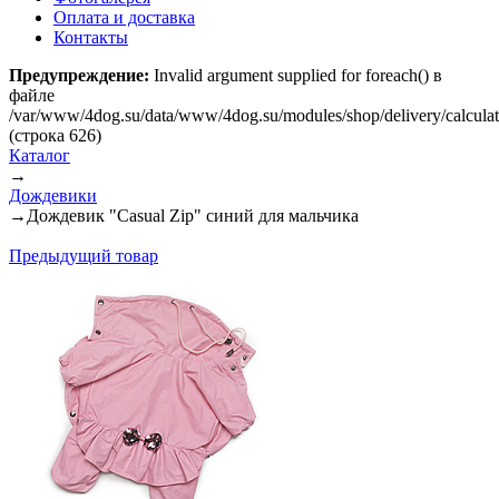
Оплата и доставка
Контакты
Предупреждение:
Invalid argument supplied for foreach() в
файле
/var/www/4dog.su/data/www/4dog.su/modules/shop/delivery/calcula
(строка 626)
Каталог
→
Дождевики
→
Дождевик "Casual Zip" синий для мальчика
Предыдущий товар