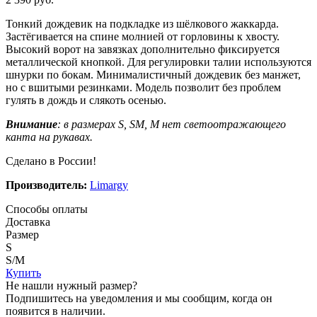
Тонкий дождевик на подкладке из шёлкового жаккарда.
Застёгивается на спине молнией от горловины к хвосту.
Высокий ворот на завязках дополнительно фиксируется
металлической кнопкой. Для регулировки талии используются
шнурки по бокам. Минималистичный дождевик без манжет,
но с вшитыми резинками. Модель позволит без проблем
гулять в дождь и слякоть осенью.
Внимание
: в размерах S, SM, M нет светоотражающего
канта на рукавах.
Сделано в России!
Производитель:
Limargy
Способы оплаты
Доставка
Размер
S
S/M
Купить
Не нашли нужный размер?
Подпишитесь на уведомления и мы сообщим, когда он
появится в наличии.