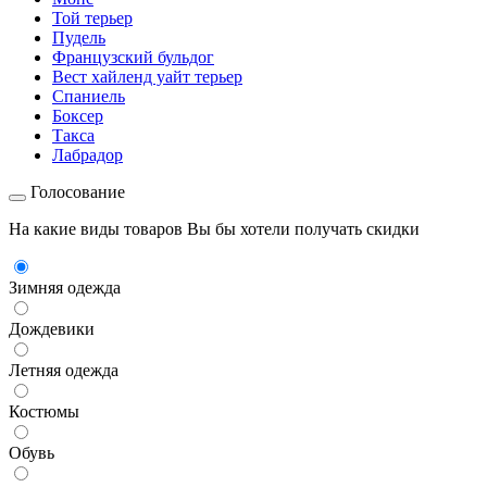
Той терьер
Пудель
Французский бульдог
Вест хайленд уайт терьер
Спаниель
Боксер
Такса
Лабрадор
Голосование
На какие виды товаров Вы бы хотели получать скидки
Зимняя одежда
Дождевики
Летняя одежда
Костюмы
Обувь