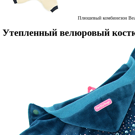
Плюшевый комбинезон Bea
Утепленный велюровый кост