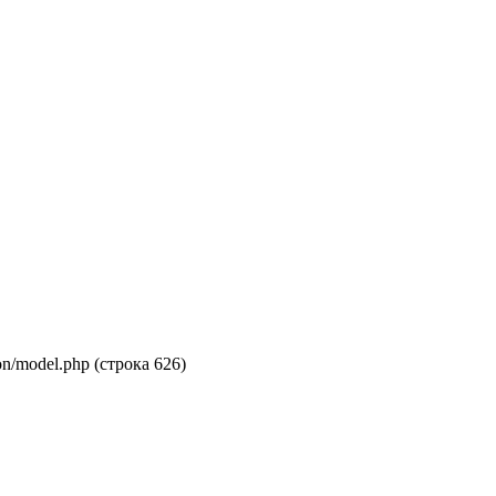
on/model.php (строка 626)