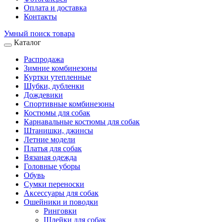
Оплата и доставка
Контакты
Умный поиск товара
Каталог
Распродажа
Зимние комбинезоны
Куртки утепленные
Шубки, дубленки
Дождевики
Спортивные комбинезоны
Костюмы для собак
Карнавальные костюмы для собак
Штанишки, джинсы
Летние модели
Платья для собак
Вязаная одежда
Головные уборы
Обувь
Сумки переноски
Аксессуары для собак
Ошейники и поводки
Ринговки
Шлейки для собак