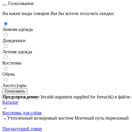
Голосование
На какие виды товаров Вы бы хотели получать скидки
Зимняя одежда
Дождевики
Летняя одежда
Костюмы
Обувь
Аксессуары
Предупреждение:
Invalid argument supplied for foreach() в файл
Каталог
→
Костюмы для собак
→
Утепленный велюровый костюм Млечный путь бирюзовый
Предыдущий товар