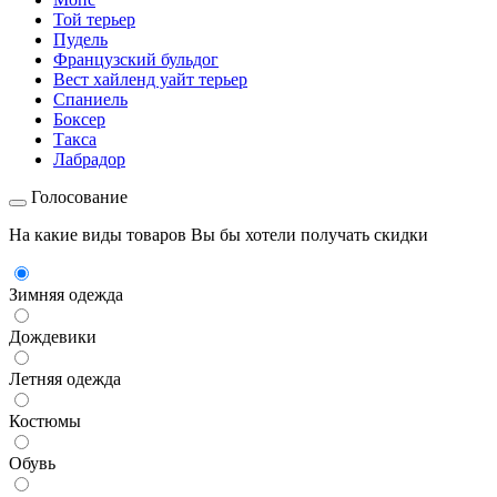
Той терьер
Пудель
Французский бульдог
Вест хайленд уайт терьер
Спаниель
Боксер
Такса
Лабрадор
Голосование
На какие виды товаров Вы бы хотели получать скидки
Зимняя одежда
Дождевики
Летняя одежда
Костюмы
Обувь