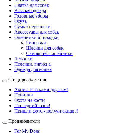
Платья для собак
Вязаная одежда
Головные уборы
Обувь
Сумки переноски
Аксессуары для собак
Ошейники и поводки
Ринговки
Шлейки для собак
Светящиеся ошейники
Лежанки
Пеленки, гигиена
Одежда для кошек
Спецпредложения
Акция. Расскажи друзьям!
Новинки
Охота на кости
Последний шанс!
Пришли фото - получи скидку!
Производители
For My Dogs