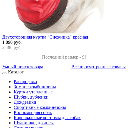
Двухсторонняя куртка "Снежинка" красная
1 890 руб.
2 490 руб.
Последний размер - S!
Умный поиск товара
Все просмотренные товары
Каталог
Распродажа
Зимние комбинезоны
Куртки утепленные
Шубки, дубленки
Дождевики
Спортивные комбинезоны
Костюмы для собак
Карнавальные костюмы для собак
Штанишки, джинсы
Летние модели