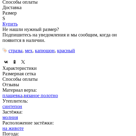
Способы оплаты
Доставка
Размер
S
Купить
Не нашли нужный размер?
Подпишитесь на уведомления и мы сообщим, когда он
появится в наличии.
стразы
,
мех
,
капюшон
,
красный
Характеристики
Размерная сетка
Способы оплаты
Отзывы
Материал верха:
плащевка
,
вязаное полотно
Утеплитель:
синтепон
Застёжка:
молния
Расположение застёжки:
на животе
Погода: