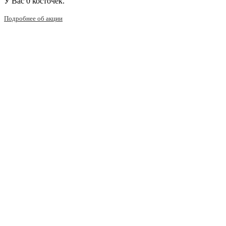
У Вас
0 косточек.
Подробнее об акции