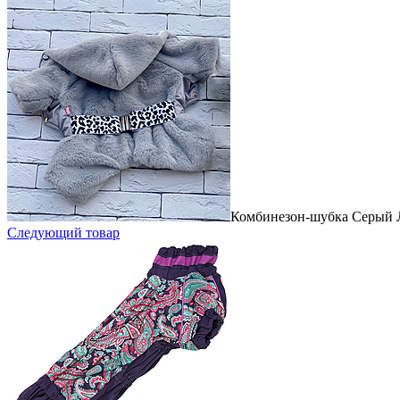
Комбинезон-шубка Серый Л
Следующий товар