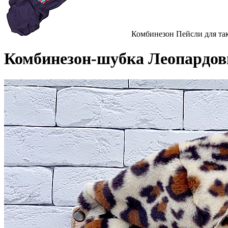
Комбинезон Пейсли для та
Комбинезон-шубка Леопардов