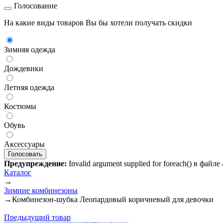
Голосование
На какие виды товаров Вы бы хотели получать скидки
Зимняя одежда
Дождевики
Летняя одежда
Костюмы
Обувь
Аксессуары
Предупреждение:
Invalid argument supplied for foreach() в файл
Каталог
→
Зимние комбинезоны
→
Комбинезон-шубка Леопардовый коричневый для девочки
Предыдущий товар