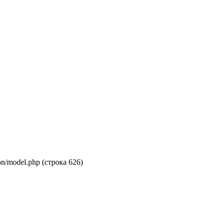
on/model.php (строка 626)