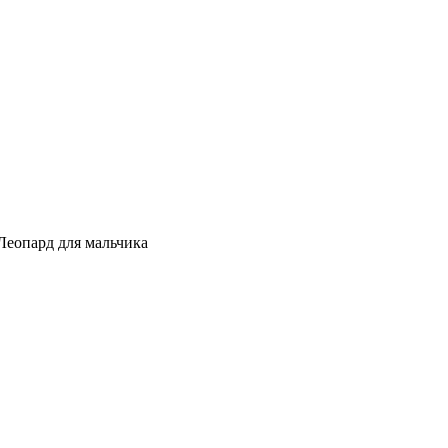
еопард для мальчика