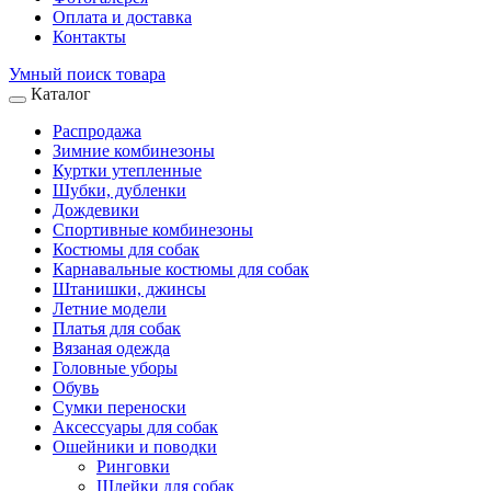
Оплата и доставка
Контакты
Умный поиск товара
Каталог
Распродажа
Зимние комбинезоны
Куртки утепленные
Шубки, дубленки
Дождевики
Спортивные комбинезоны
Костюмы для собак
Карнавальные костюмы для собак
Штанишки, джинсы
Летние модели
Платья для собак
Вязаная одежда
Головные уборы
Обувь
Сумки переноски
Аксессуары для собак
Ошейники и поводки
Ринговки
Шлейки для собак