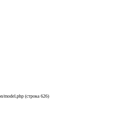
on/model.php (строка 626)