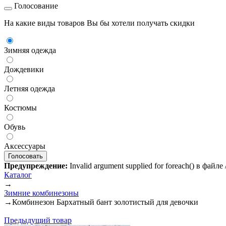
Голосование
На какие виды товаров Вы бы хотели получать скидки
Зимняя одежда
Дождевики
Летняя одежда
Костюмы
Обувь
Аксессуары
Предупреждение:
Invalid argument supplied for foreach() в файл
Каталог
→
Зимние комбинезоны
→
Комбинезон Бархатный бант золотистый для девочки
Предыдущий товар