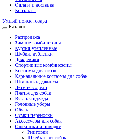
Оплата и доставка
Контакты
Умный поиск товара
Каталог
Распродажа
Зимние комбинезоны
Куртки утепленные
Шубки, дубленки
Дождевики
Спортивные комбинезоны
Костюмы для собак
Карнавальные костюмы для собак
Штанишки, джинсы
Летние модели
Платья для собак
Вязаная одежда
Головные уборы
Обувь
Сумки переноски
Аксессуары для собак
Ошейники и поводки
Ринговки
Шлейки для собак