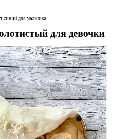
т синий для мальчика
олотистый для девочки