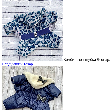
Комбинезон-шубка Леопард
Следующий товар