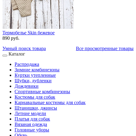
Термобелье Skin бежевое
890 руб.
Умный поиск товара
Все просмотренные товары
Каталог
Распродажа
Зимние комбинезоны
Куртки утепленные
Шубки, дубленки
Дождевики
Спортивные комбинезоны
Костюмы для собак
Карнавальные костюмы для собак
Штанишки, джинсы
Летние модели
Платья для собак
Вязаная одежда
Головные уборы
Обувь