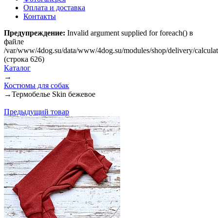
Оплата и доставка
Контакты
Предупреждение:
Invalid argument supplied for foreach() в
файле
/var/www/4dog.su/data/www/4dog.su/modules/shop/delivery/calcula
(строка 626)
Каталог
→
Костюмы для собак
→
Термобелье Skin бежевое
Предыдущий товар