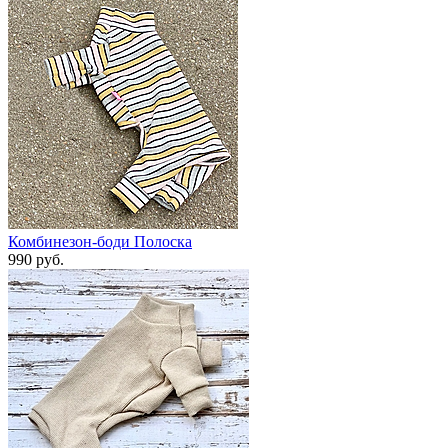
Комбинезон-боди Полоска
990 руб.