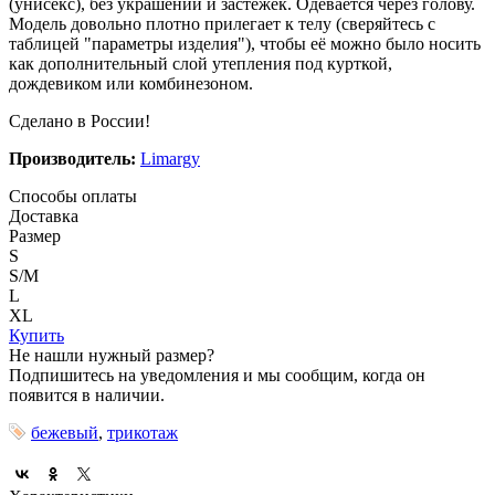
(унисекс), без украшений и застёжек. Одевается через голову.
Модель довольно плотно прилегает к телу (сверяйтесь с
таблицей "параметры изделия"), чтобы её можно было носить
как дополнительный слой утепления под курткой,
дождевиком или комбинезоном.
Сделано в России!
Производитель:
Limargy
Способы оплаты
Доставка
Размер
S
S/M
L
XL
Купить
Не нашли нужный размер?
Подпишитесь на уведомления и мы сообщим, когда он
появится в наличии.
бежевый
,
трикотаж