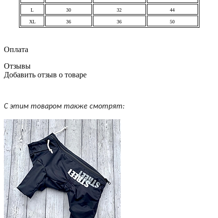
L
30
32
44
XL
36
36
50
Оплата
Отзывы
Добавить отзыв о товаре
С этим товаром также смотрят: