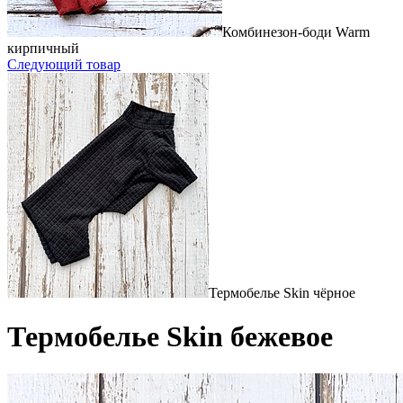
Комбинезон-боди Warm
кирпичный
Следующий товар
Термобелье Skin чёрное
Термобелье Skin бежевое