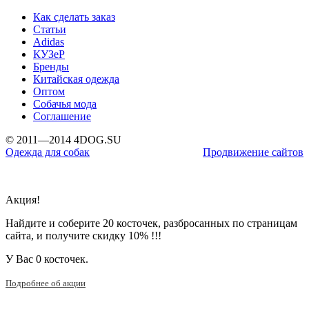
Как сделать заказ
Статьи
Adidas
КУЗеР
Бренды
Китайская одежда
Оптом
Собачья мода
Соглашение
© 2011—2014 4DOG.SU
Одежда для собак
Продвижение сайтов
Акция!
Найдите и соберите 20 косточек, разбросанных по страницам
сайта, и получите скидку 10% !!!
У Вас
0 косточек.
Подробнее об акции