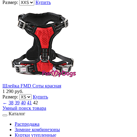
Размер:
Купить
Шлейка FMD Соты красная
1 290 руб.
Размер:
Купить
←
38
39
40
41
42
Умный поиск товара
Каталог
Распродажа
Зимние комбинезоны
Куртки утепленные