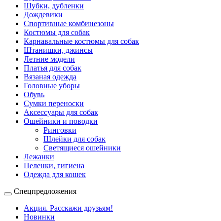
Шубки, дубленки
Дождевики
Спортивные комбинезоны
Костюмы для собак
Карнавальные костюмы для собак
Штанишки, джинсы
Летние модели
Платья для собак
Вязаная одежда
Головные уборы
Обувь
Сумки переноски
Аксессуары для собак
Ошейники и поводки
Ринговки
Шлейки для собак
Светящиеся ошейники
Лежанки
Пеленки, гигиена
Одежда для кошек
Спецпредложения
Акция. Расскажи друзьям!
Новинки